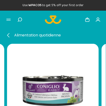
Use
WPACO5
to get 5% off your first order
Alimentation quotidienne