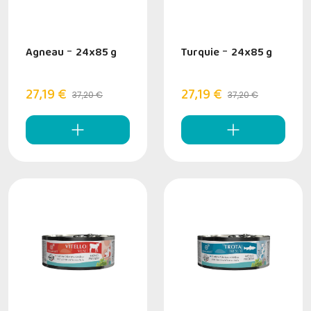
Agneau
-
24x85 g
Turquie
-
24x85 g
27,19 €
27,19 €
37,20 €
37,20 €