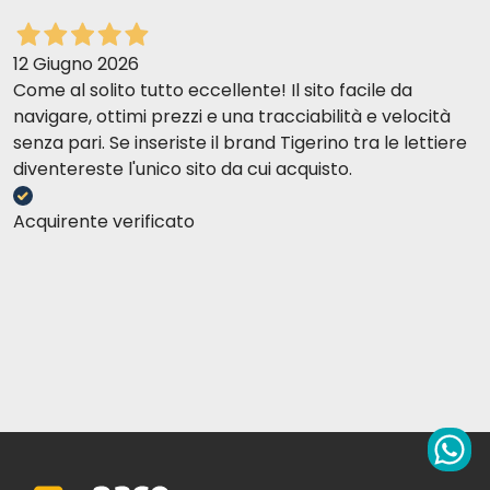
Constituants analytiques :
12 Giugno 2026
Come al solito tutto eccellente! Il sito facile da
navigare, ottimi prezzi e una tracciabilità e velocità
senza pari. Se inseriste il brand Tigerino tra le lettiere
diventereste l'unico sito da cui acquisto.
Composition :
Acquirente verificato
Additifs nutritionnels :
Constituants analytiques :