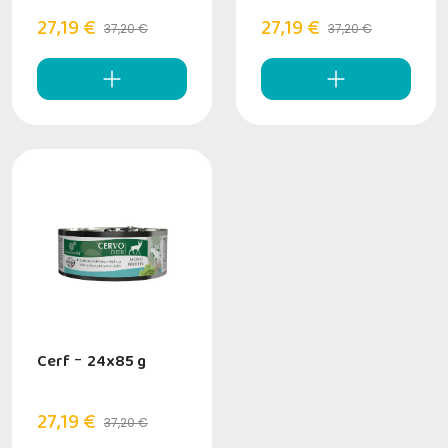
27,19 €
27,19 €
37,20 €
37,20 €
Cerf
-
24x85 g
27,19 €
37,20 €