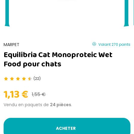
MARPET
Valant 270 points
Equilibria Cat Monoproteic Wet
Food pour chats
(22)
1,13 €
1,55 €
Vendu en paquets de
24 pièces
.
ACHETER