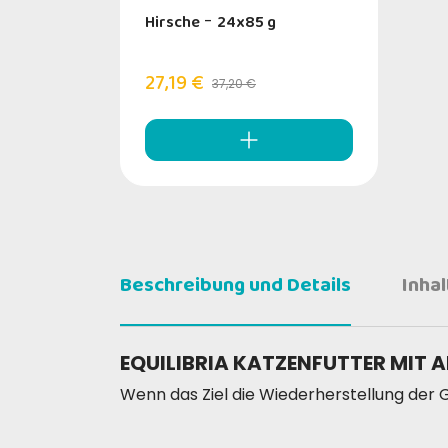
Hirsche
-
24x85 g
27,19 €
37,20 €
Beschreibung und Details
Inha
EQUILIBRIA KATZENFUTTER MIT 
Wenn das Ziel die Wiederherstellung der G