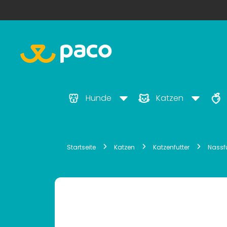
Hunde
Katzen
Startseite
Katzen
Katzenfutter
Nassfu