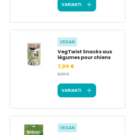
VARIANTI
VEGAN
VegTwist Snacks aux
légumes pour chiens
7,99 €
8,99 €
VARIANTI
VEGAN