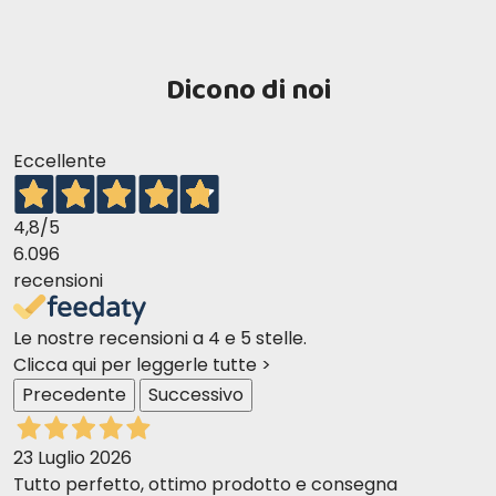
Dicono di noi
Eccellente
4,8
/5
6.096
recensioni
Le nostre recensioni a 4 e 5 stelle.
Clicca qui per leggerle tutte >
Precedente
Successivo
23 Luglio 2026
Tutto perfetto, ottimo prodotto e consegna