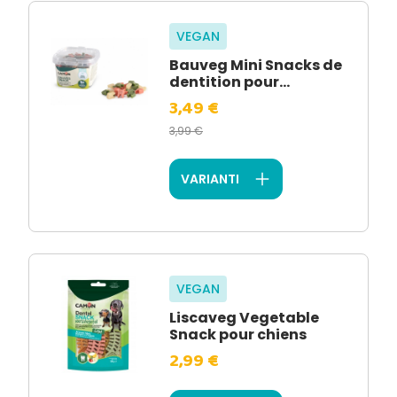
VEGAN
Bauveg Mini Snacks de
dentition pour...
3,49 €
3,99 €
VARIANTI
VEGAN
Liscaveg Vegetable
Snack pour chiens
2,99 €