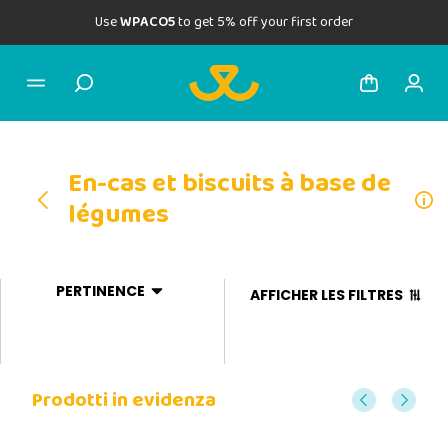
Use
WPACO5
to get 5% off your first order
En-cas et biscuits à base de
légumes
PERTINENCE
AFFICHER LES FILTRES
Prodotti in evidenza