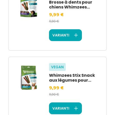
Brosse à dents pour
chiens Whimzees...
9,99 €
11,90 €
VARIANTI
VEGAN
Whimzees Stix Snack
aux légumes pour...
9,99 €
11,90 €
VARIANTI