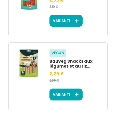
2,39 €
3,19 €
VARIANTI
VEGAN
Bauveg Snacks aux
légumes et au riz...
2,79 €
2,99 €
VARIANTI