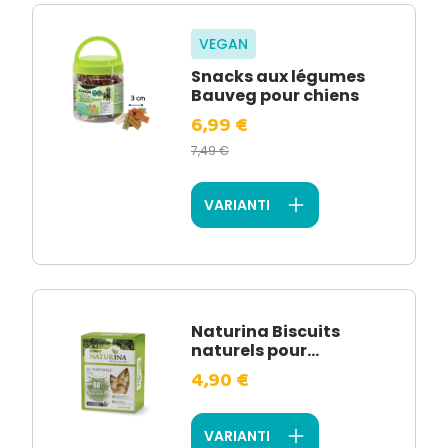
VEGAN
Snacks aux légumes
Bauveg pour chiens
6,99 €
7,49 €
VARIANTI
Naturina Biscuits
naturels pour...
4,90 €
VARIANTI