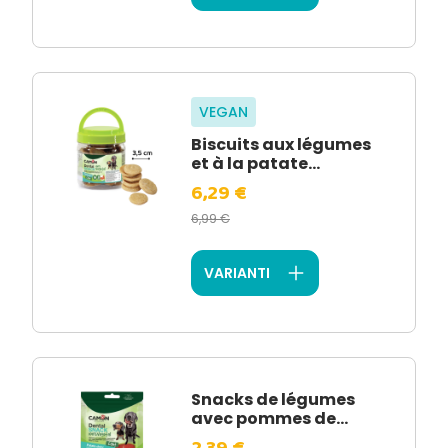
VEGAN
Biscuits aux légumes
et à la patate...
6,29 €
6,99 €
VARIANTI
Snacks de légumes
avec pommes de...