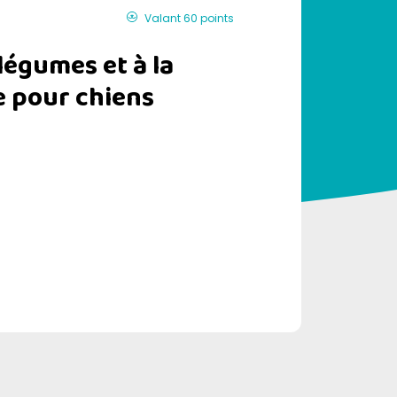
Valant 60 points
légumes et à la
e pour chiens