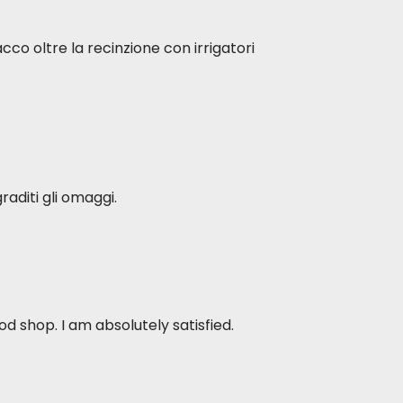
acco oltre la recinzione con irrigatori
raditi gli omaggi.
d shop. I am absolutely satisfied.