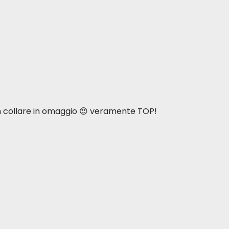
n collare in omaggio 😍 veramente TOP!