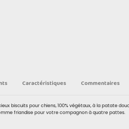
nts
Caractéristiques
Commentaires
eux biscuits pour chiens, 100% végétaux, à la patate dou
omme friandise pour votre compagnon à quatre pattes.