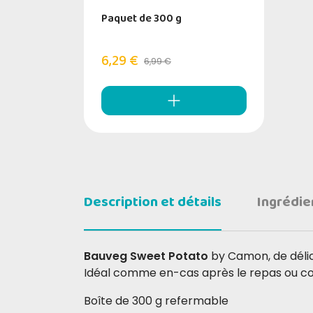
Paquet de 300 g
6,29 €
6,99 €
Description et détails
Ingrédie
Bauveg Sweet Potato
by Camon, de délici
Idéal comme en-cas après le repas ou c
Boîte de 300 g refermable