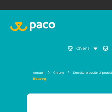
Chiens
Accueil
Chiens
Snacks, biscuits et prod
Bauveg