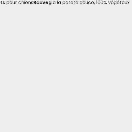
its
pour chiens
Bauveg
à la patate douce, 100% végétaux