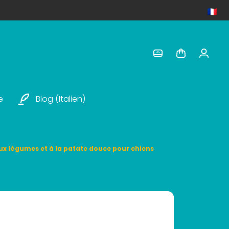
e
Blog (italien)
aux légumes et à la patate douce pour chiens