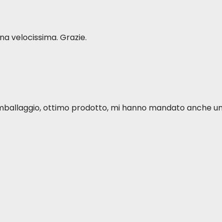
a velocissima. Grazie.
o imballaggio, ottimo prodotto, mi hanno mandato anche u