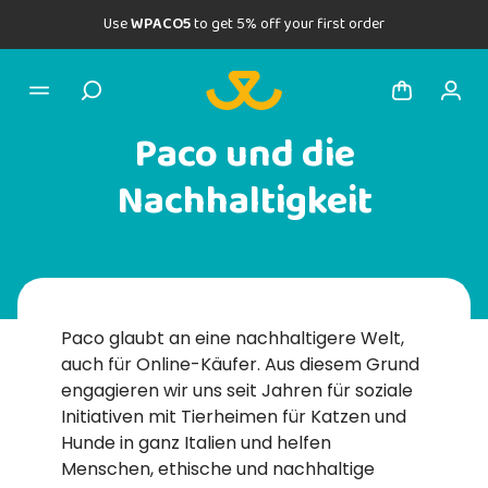
Use
WPACO5
to get 5% off your first order
Paco und die
Nachhaltigkeit
Paco glaubt an eine nachhaltigere Welt,
auch für Online-Käufer. Aus diesem Grund
engagieren wir uns seit Jahren für soziale
Initiativen mit Tierheimen für Katzen und
Hunde in ganz Italien und helfen
Menschen, ethische und nachhaltige