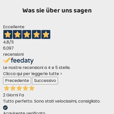
Was sie über uns sagen
Eccellente
4,8
/5
6.097
recensioni
Le nostre recensioni a 4 e 5 stelle.
Clicca qui per leggerle tutte >
Precedente
Successivo
2 Giorni Fa
Tutto perfetto. Sono stati velocissimi, consigliato.
Acquirente verificato