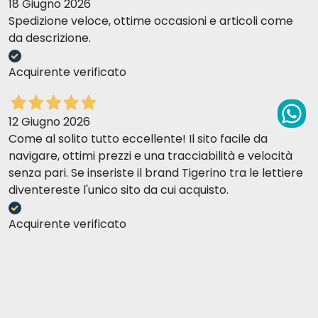
18 Giugno 2026
Spedizione veloce, ottime occasioni e articoli come
da descrizione.
Acquirente verificato
12 Giugno 2026
Come al solito tutto eccellente! Il sito facile da
navigare, ottimi prezzi e una tracciabilità e velocità
senza pari. Se inseriste il brand Tigerino tra le lettiere
diventereste l'unico sito da cui acquisto.
Acquirente verificato