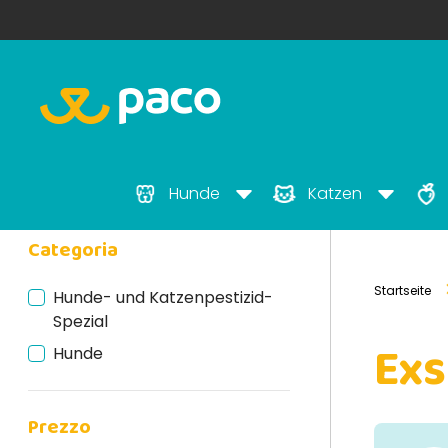
Hunde
Katzen
Categoria
Startseite
Hunde- und Katzenpestizid-
Spezial
Exs
Hunde
Prezzo