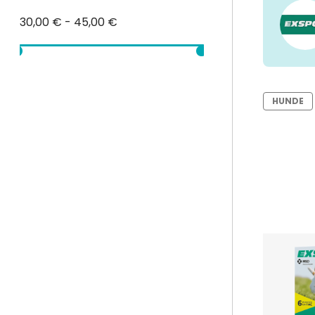
30,00 € - 45,00 €
HUNDE