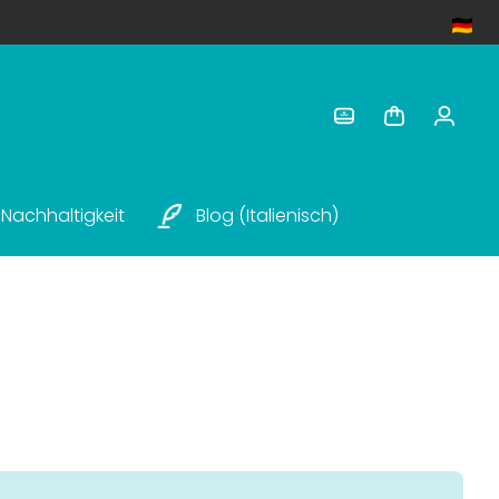
Nachhaltigkeit
Blog (italienisch)