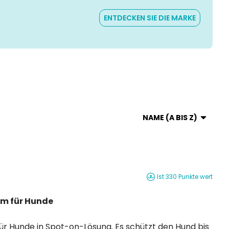
ENTDECKEN SIE DIE MARKE
NAME (A BIS Z)
Ist 330 Punkte wert
um für Hunde