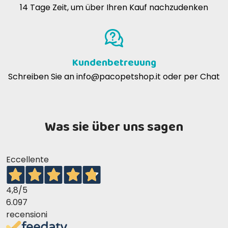
14 Tage Zeit, um über Ihren Kauf nachzudenken
Kundenbetreuung
Schreiben Sie an
info@pacopetshop.it
oder per Chat
Was sie über uns sagen
Eccellente
4,8
/5
6.097
recensioni