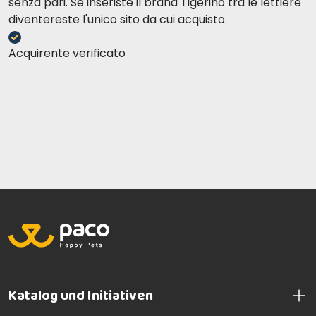
senza pari. Se inseriste il brand Tigerino tra le lettiere
diventereste l'unico sito da cui acquisto.
Acquirente verificato
Katalog und Initiativen