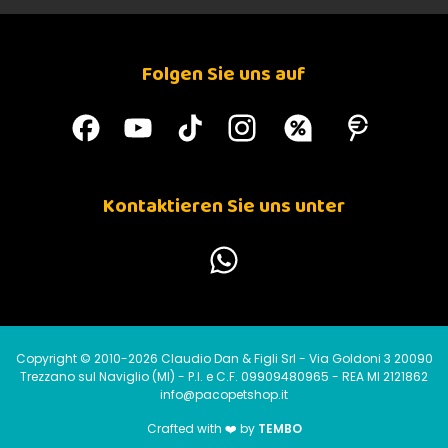
Folgen Sie uns auf
Kontaktieren Sie uns unter
Copyright © 2010-2026 Claudio Dan & Figli Srl - Via Goldoni 3 20090
Trezzano sul Naviglio (MI) - P.I. e C.F. 09909480965 - REA MI 2121862
info@pacopetshop.it
Crafted with ❤️ by
TEMBO