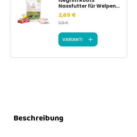
Isegrim Roots
Nassfutter für Welpen...
2,69 €
3,13 €
VARIANTI
Beschreibung