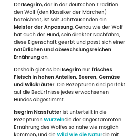
Der
Isegrim
, der in der deutschen Tradition
den Wolf (den Klassiker der Märchen)
bezeichnet, ist seit Jahrtausenden ein
Meister der Anpassung
. Genau wie der Wolf
hat auch der Hund, sein direkter Nachfahre,
diese Eigenschaft geerbt und passt sich einer
natürlichen und abwechslungsreichen
Ernährung
an.
Deshalb gibt es bei
Isegrim
nur
frisches
Fleisch in hohen Anteilen, Beeren, Gemüse
und Wildkräuter
. Die Rezepturen sind perfekt
auf die Bedürfnisse jedes erwachsenen
Hundes abgestimmt.
Isegrim Nassfutter
ist unterteilt in die
Rezepturen
Wurzeln
die der angestammten
Ernährung des Wolfes so nahe wie möglich
kommen, und die
Wild wie die Natur
die mit