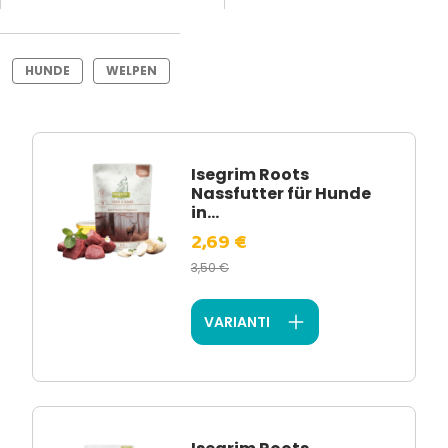
HUNDE
WELPEN
Isegrim Roots
Nassfutter für Hunde
in...
2,69 €
3,50 €
VARIANTI