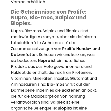
Version erhältlich.
Die Geheimnisse von Prolife:
Nupro, Bio-mos, Salplex und
Bioplex.
Nupro, Bio-mos, Salplex und Bioplex sind
merkwürdige Akronyme, aber sie definieren
tatsächlich "die Geheimnisse" der
Zusammensetzungen von
Prolife Hunde- und
Katzenfutter
. Schauen wir uns kurz an, was
sie bedeuten:
Nupro
ist ein natürliches
Produkt, das aus Hefe gewonnen wird und
Nukleotide enthält, die reich an Proteinen,
Vitaminen, Mineralien, Inositol, Glutamat und
Aminosäuren sind;
Bio-mos
wirkt auf der
Darmebene, indem es die Bakterien anlockt,
die für die Malabsorption von Nahrung
verantwortlich sind;
Salplex
ist eine
organische Selenquelle;
Bioplex
ist eine