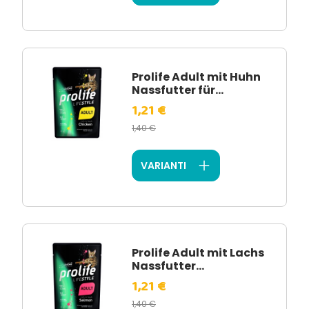
Prolife Adult mit Huhn
Nassfutter für...
1,21 €
1,40 €
VARIANTI
Prolife Adult mit Lachs
Nassfutter...
1,21 €
1,40 €