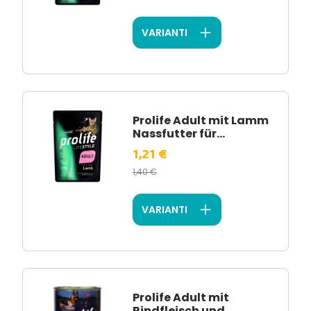
VARIANTI
Prolife Adult mit Lamm
Nassfutter für...
1,21 €
1,40 €
VARIANTI
Prolife Adult mit
Rindfleisch und...