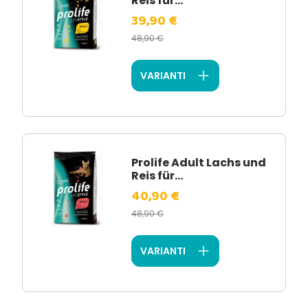
Reis für...
39,90 €
48,90 €
VARIANTI
Prolife Adult Lachs und
Reis für...
40,90 €
48,90 €
VARIANTI