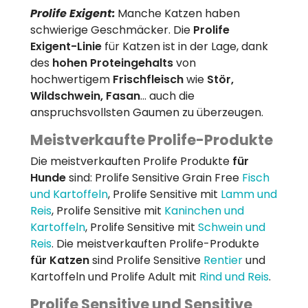
Prolife Exigent:
Manche Katzen haben
schwierige Geschmäcker. Die
Prolife
Exigent-Linie
für Katzen ist in der Lage, dank
des
hohen Proteingehalts
von
hochwertigem
Frischfleisch
wie
Stör,
Wildschwein, Fasan
... auch die
anspruchsvollsten Gaumen zu überzeugen.
Meistverkaufte Prolife-Produkte
Die meistverkauften Prolife Produkte
für
Hunde
sind: Prolife Sensitive Grain Free
Fisch
und Kartoffeln
, Prolife Sensitive mit
Lamm und
Reis
, Prolife Sensitive mit
Kaninchen und
Kartoffeln
, Prolife Sensitive mit
Schwein und
Reis
. Die meistverkauften Prolife-Produkte
für Katzen
sind Prolife Sensitive
Rentier
und
Kartoffeln und Prolife Adult mit
Rind und Reis
.
Prolife Sensitive und Sensitive