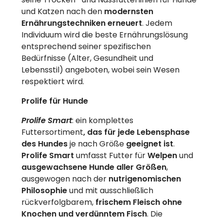
und Katzen nach den
modernsten
Ernährungstechniken
erneuert
. Jedem
Individuum wird die beste Ernährungslösung
entsprechend seiner spezifischen
Bedürfnisse (Alter, Gesundheit und
Lebensstil) angeboten, wobei sein Wesen
respektiert wird.
Prolife für Hunde
Prolife Smart
: ein komplettes
Futtersortiment
, das für jede Lebensphase
des Hundes
je nach Größe
geeignet ist
.
Prolife Smart
umfasst Futter für
Welpen
und
ausgewachsene Hunde aller Größen
,
ausgewogen nach der
nutrigenomischen
Philosophie
und mit ausschließlich
rückverfolgbarem,
frischem Fleisch ohne
Knochen und verdünntem Fisch
. Die