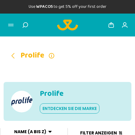
Use
WPACO5
to get 5% off your first order
Prolife
Prolife
ENTDECKEN SIE DIE MARKE
NAME (A BIS Z)
FILTER ANZEIGEN