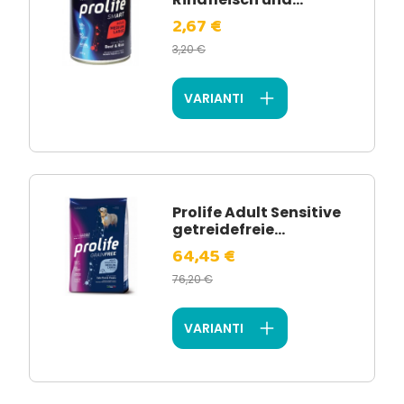
2,67 €
3,20 €
VARIANTI
Prolife Adult Sensitive
getreidefreie...
64,45 €
76,20 €
VARIANTI