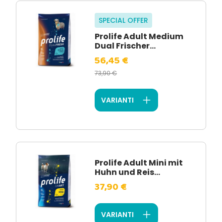
SPECIAL OFFER
Prolife Adult Medium
Dual Frischer...
56,45 €
73,90 €
VARIANTI
Prolife Adult Mini mit
Huhn und Reis...
37,90 €
VARIANTI