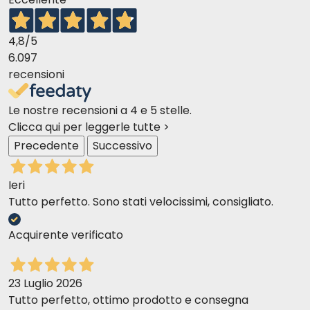
4,8
/5
6.097
recensioni
Le nostre recensioni a 4 e 5 stelle.
Clicca qui per leggerle tutte >
Precedente
Successivo
Ieri
Tutto perfetto. Sono stati velocissimi, consigliato.
Acquirente verificato
23 Luglio 2026
Tutto perfetto, ottimo prodotto e consegna