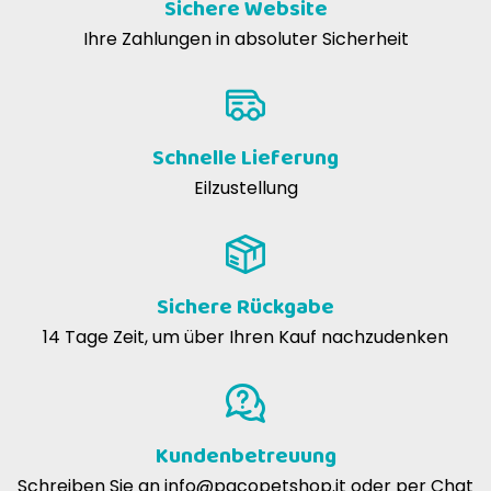
Sichere Website
Ihre Zahlungen in absoluter Sicherheit
, Bio-Mos®
Actigen®
Schnelle Lieferung
Eilzustellung
Sichere Rückgabe
14 Tage Zeit, um über Ihren Kauf nachzudenken
Kundenbetreuung
Schreiben Sie an
info@pacopetshop.it
oder per Chat