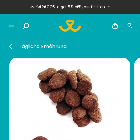
Use
WPACO5
to get 5% off your first order
Tägliche Ernährung