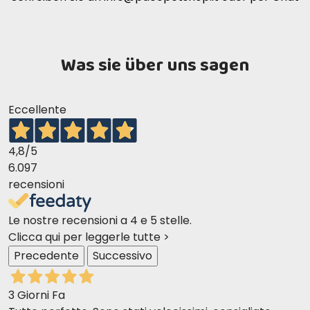
Was sie über uns sagen
Eccellente
4,8
/5
6.097
recensioni
Le nostre recensioni a 4 e 5 stelle.
Clicca qui per leggerle tutte >
Precedente
Successivo
3 Giorni Fa