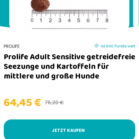
PROLIFE
Ist 640 Punkte wert
Prolife Adult Sensitive getreidefreie
Seezunge und Kartoffeln für
mittlere und große Hunde
64,45 €
76,20 €
JETZT KAUFEN