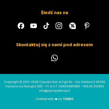
Śledź nas na
Skontaktuj się z nami pod adresem
Copyright © 2010-2026 Claudio Dan & Figli Srl - Via Goldoni 3 20090
Trezzano sul Naviglio (MI) - P.I. e C.F. 09909480965 - REA MI 2121862
info@pacopetshop.it
Crafted with ❤️ by
TEMBO