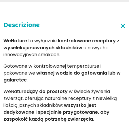
WeNature
to wyłącznie
kontrolowane receptury z
wyselekcjonowanych składników
o nowych i
innowacyjnych smakach.
Gotowane w kontrolowanej temperaturze i
pakowane we
własnej wodzie do gotowania lub w
galaretce
.
WeNature
dąży do prostoty
w świecie żywienia
zwierząt, oferując naturalne receptury z niewielką
ilością jasnych składników:
wszystko jest
dedykowane i specjalnie przygotowane, aby
zaspokoić każdą potrzebę zwierzęcia
.