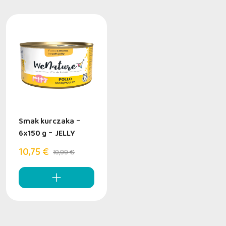
Smak kurczaka
-
6x150 g
-
JELLY
10,75 €
10,99 €