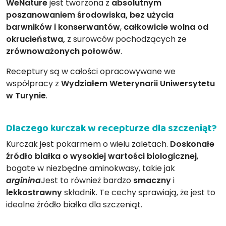
WeNature
jest tworzona z
absolutnym
poszanowaniem środowiska, bez użycia
barwników i konserwantów
,
całkowicie wolna od
okrucieństwa,
z surowców pochodzących ze
zrównoważonych połowów
.
Receptury są w całości opracowywane we
współpracy z
Wydziałem Weterynarii Uniwersytetu
w Turynie
.
Dlaczego kurczak w recepturze dla szczeniąt?
Kurczak jest pokarmem o wielu zaletach.
Doskonałe
źródło białka o wysokiej wartości biologicznej
,
bogate w niezbędne aminokwasy, takie jak
arginina
Jest to również bardzo
smaczny
i
lekkostrawny
składnik. Te cechy sprawiają, że jest to
idealne źródło białka dla szczeniąt.