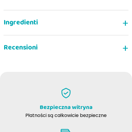
Skład
NAPISZ RECENZJĘ
Składniki analityczne
Bezpieczna witryna
Płatności są całkowicie bezpieczne