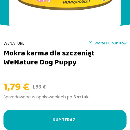
WENATURE
Warte 110 punktów
Mokra karma dla szczeniąt
WeNature Dog Puppy
1,79 €
1,83 €
Sprzedawane w opakowaniach po
6 sztuki
.
KUP TERAZ