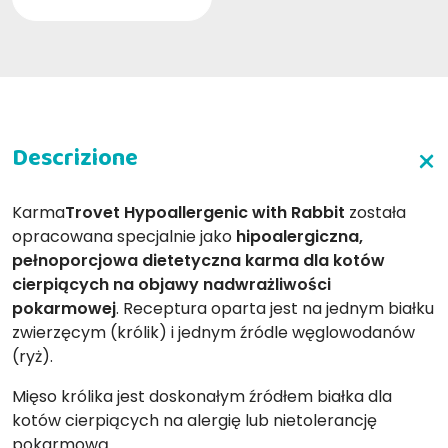
Karma
Trovet Hypoallergenic with Rabbit
została
opracowana specjalnie jako
hipoalergiczna,
pełnoporcjowa dietetyczna karma dla kotów
cierpiących na objawy nadwrażliwości
pokarmowej
. Receptura oparta jest na jednym białku
zwierzęcym (królik) i jednym źródle węglowodanów
(ryż).
Mięso królika jest doskonałym źródłem białka dla
kotów cierpiących na alergię lub nietolerancję
pokarmową.