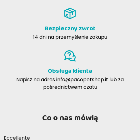
Bezpieczny zwrot
14 dni na przemyślenie zakupu
Obsługa klienta
Napisz na adres
info@pacopetshop.it
lub za
pośrednictwem czatu
Co o nas mówią
Eccellente