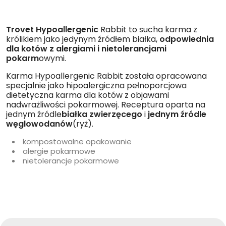
Trovet Hypoallergenic
Rabbit to sucha karma z
królikiem jako jedynym źródłem białka,
odpowiednia
dla kotów z alergiami i nietolerancjami
pokarm
owymi.
Karma Hypoallergenic Rabbit została opracowana
specjalnie jako hipoalergiczna pełnoporcjowa
dietetyczna karma dla kotów z objawami
nadwrażliwości pokarmowej. Receptura oparta na
jednym źródle
białka zwierzęcego
i
jednym źródle
węglowodanów
(ryż).
kompostowalne opakowanie
alergie pokarmowe
nietolerancje pokarmowe