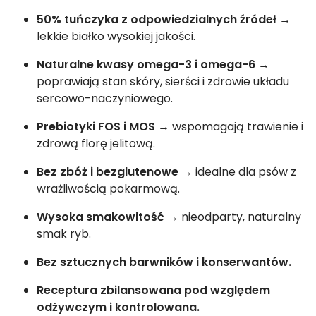
50% tuńczyka z odpowiedzialnych źródeł
→
lekkie białko wysokiej jakości.
Naturalne kwasy omega-3 i omega-6
→
poprawiają stan skóry, sierści i zdrowie układu
sercowo-naczyniowego.
Prebiotyki FOS i MOS
→ wspomagają trawienie i
zdrową florę jelitową.
Bez zbóż i bezglutenowe
→ idealne dla psów z
wrażliwością pokarmową.
Wysoka smakowitość
→ nieodparty, naturalny
smak ryb.
Bez sztucznych barwników i konserwantów.
Receptura zbilansowana pod względem
odżywczym i kontrolowana.