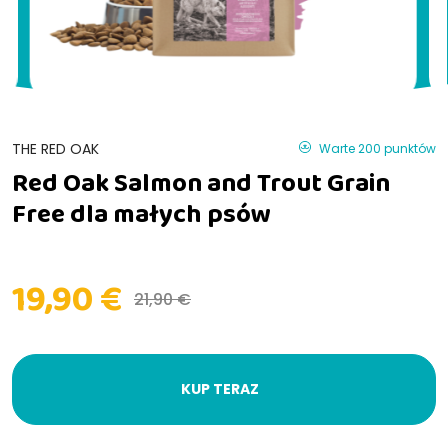
THE RED OAK
Warte 200 punktów
Red Oak Salmon and Trout Grain
Free dla małych psów
19,90 €
21,90 €
KUP TERAZ