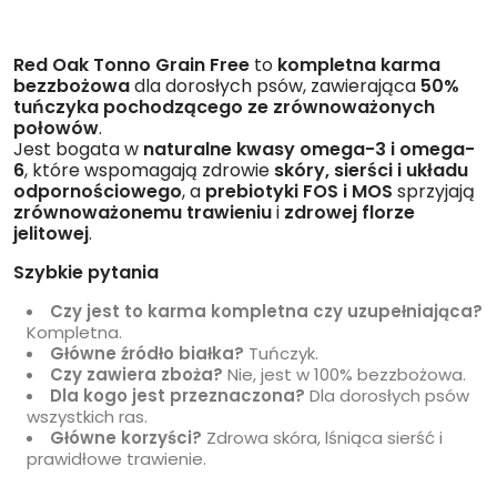
Red Oak Tonno Grain Free
to
kompletna karma
bezzbożowa
dla dorosłych psów, zawierająca
50%
tuńczyka pochodzącego ze zrównoważonych
połowów
.
Jest bogata w
naturalne kwasy omega-3 i omega-
6
, które wspomagają zdrowie
skóry, sierści i układu
odpornościowego
, a
prebiotyki FOS i MOS
sprzyjają
zrównoważonemu trawieniu
i
zdrowej florze
jelitowej
.
Szybkie pytania
Czy jest to karma kompletna czy uzupełniająca?
Kompletna.
Główne źródło białka?
Tuńczyk.
Czy zawiera zboża?
Nie, jest w 100% bezzbożowa.
Dla kogo jest przeznaczona?
Dla dorosłych psów
wszystkich ras.
Główne korzyści?
Zdrowa skóra, lśniąca sierść i
prawidłowe trawienie.