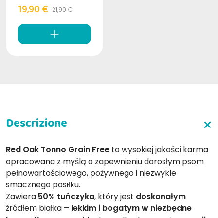
19,90 €
21,90 €
Red Oak Tonno Grain Free
to wysokiej jakości karma
opracowana z myślą o zapewnieniu dorosłym psom
pełnowartościowego, pożywnego i niezwykle
smacznego posiłku.
Zawiera
50% tuńczyka
, który jest
doskonałym
źródłem białka
– lekkim i bogatym w niezbędne