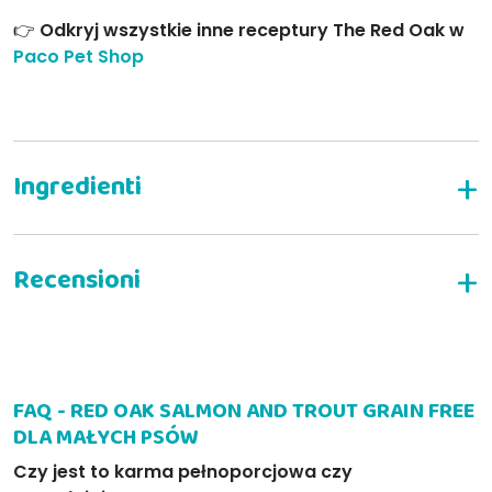
👉
Odkryj wszystkie inne receptury The Red Oak w
Paco Pet Shop
NAPISZ RECENZJĘ
FAQ - RED OAK SALMON AND TROUT GRAIN FREE
DLA MAŁYCH PSÓW
Czy jest to karma pełnoporcjowa czy