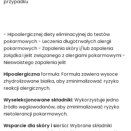
przypadku
- Hipoalergicznej diety eliminacyjnej do testów
pokarmowych - Leczenia długotrwałych alergii
pokarmowych - Zapalenia skóry i/lub zapalenia
żołądka i jelit związanego z alergiami pokarmowymi -
Nieswoistego zapalenia jelit
Hipoalergiczna
formuła: Formuła zawiera wysoce
zhydrolizowane białka, aby zminimalizować ryzyko
reakcji alergicznych.
Wyselekcjonowane składniki
: Wykorzystuje jedno
źródło węglowodanów, aby zminimalizować ryzyko
nietolerancji pokarmowych.
Wsparcie dla skóry i s
ierści: Wybrane składniki