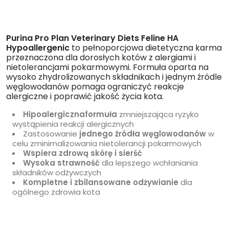
Purina Pro Plan Veterinary Diets Feline HA
Hypoallergenic
to pełnoporcjowa dietetyczna karma
przeznaczona dla dorosłych kotów z alergiami i
nietolerancjami pokarmowymi. Formuła oparta na
wysoko zhydrolizowanych składnikach i jednym źródle
węglowodanów pomaga ograniczyć reakcje
alergiczne i poprawić jakość życia kota.
Hipoalergiczna
formuła
zmniejszająca ryzyko
wystąpienia reakcji alergicznych
Zastosowanie
jednego źródła węglowodanów
w
celu zminimalizowania nietolerancji pokarmowych
Wspiera zdrową skórę i sierść
Wysoka strawność
dla lepszego wchłaniania
składników odżywczych
Kompletne i zbilansowane odżywianie
dla
ogólnego zdrowia kota