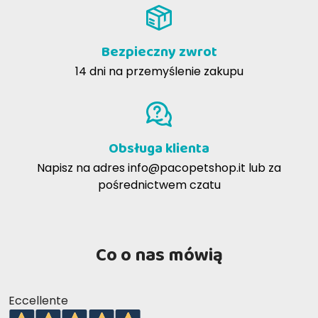
Bezpieczny zwrot
14 dni na przemyślenie zakupu
Obsługa klienta
Napisz na adres
info@pacopetshop.it
lub za
pośrednictwem czatu
Co o nas mówią
Eccellente