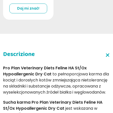
Daj mi znać!
Pro Plan Veterinary Diets Feline HA St/Ox
Hypoallergenic Dry Cat
to pełnoporcjowa karma dla
kociąt i dorosłych kotów zmniejszająca nietolerancję
na składniki i substancje odżywcze, opracowana z
wyselekcjonowanych źródeł białka i węglowodanów.
Sucha karma Pro Plan Veterinary Diets Feline HA
St/Ox Hypoallergenic Dry Cat
jest wskazana w