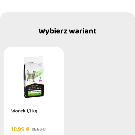
Wybierz wariant
Worek 1,3 kg
18,99 €
35,50 €