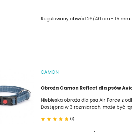
Regulowany obwód 26/40 cm - 15 mm
CAMON
Obroża Camon Reflect dla psów Avio
Niebieska obroża dla psa Air Force z odblaskowymi wstawkami i bezpiecznym zapięciem .
(1)