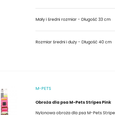
Mały i średni rozmiar - Długość 33 cm
Rozmiar średni i duży - Długość 40 cm
M-PETS
Obroża dla psa M-Pets Stripes Pink
Nylonowa obroża dla psa M-Pets Stripes Pink z bezpiecznym zapięciem. D