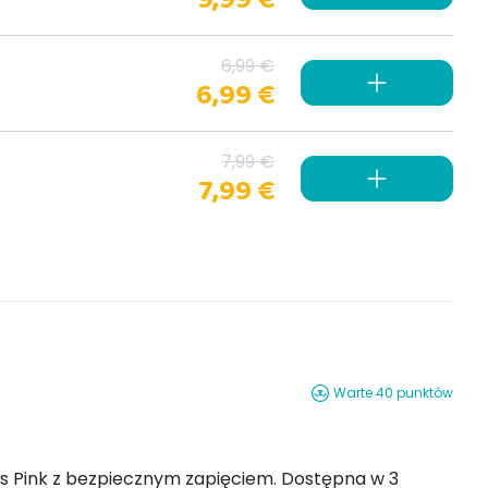
6,99 €
6,99 €
7,99 €
7,99 €
Warte 40 punktów
ostępna w 3