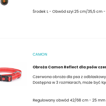
Środek L - Obwód szyi 25 cm/35,5 cm -
CAMON
Obroża Camon Reflect dla psów cz
Czerwona obroża dla psa z odblaskowymi wstawkami i zapięciem bezpieczeństwa .
Regulowany obwód 42/68 cm - 25 mm