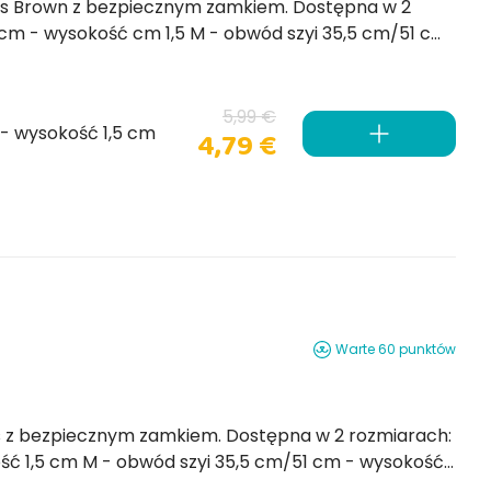
. Dostępna w 2
5,99 €
- wysokość 1,5 cm
4,79 €
Warte 60 punktów
h:
/51 cm - wysokość