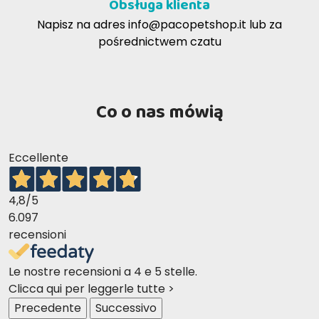
Obsługa klienta
Napisz na adres
info@pacopetshop.it
lub za
pośrednictwem czatu
Co o nas mówią
Eccellente
4,8
/5
6.097
recensioni
Le nostre recensioni a 4 e 5 stelle.
Clicca qui per leggerle tutte >
Precedente
Successivo