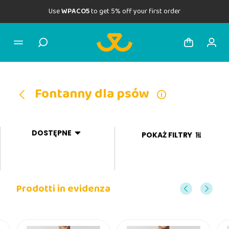
Use
WPACO5
to get 5% off your first order
Fontanny dla psów
DOSTĘPNE
POKAŻ FILTRY
Prodotti in evidenza