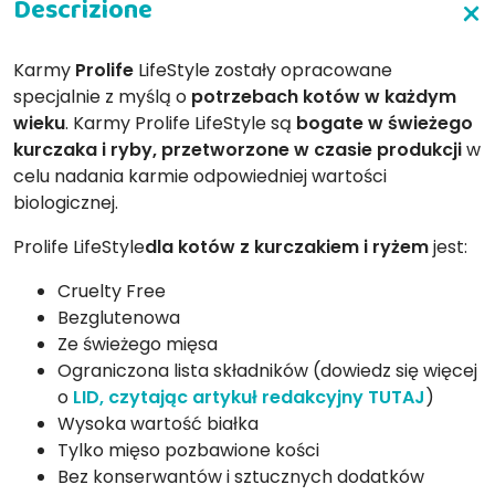
Karmy
Prolife
LifeStyle zostały opracowane
specjalnie z myślą o
potrzebach kotów w każdym
wieku
. Karmy Prolife LifeStyle są
bogate w świeżego
kurczaka i ryby, przetworzone w czasie produkcji
w
celu nadania karmie odpowiedniej wartości
biologicznej.
Prolife LifeStyle
dla kotów z kurczakiem i ryżem
jest:
Cruelty Free
Bezglutenowa
Ze świeżego mięsa
Ograniczona lista składników (dowiedz się więcej
o
LID, czytając artykuł redakcyjny TUTAJ
)
Wysoka wartość białka
Tylko mięso pozbawione kości
Bez konserwantów i sztucznych dodatków