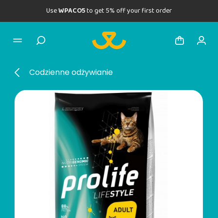
Use
WPACO5
to get 5% off your first order
Codzienne odżywianie