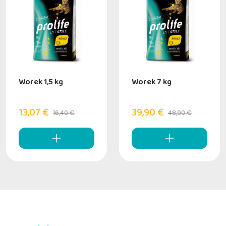
Worek 1,5 kg
Worek 7 kg
13,07 €
39,90 €
16,40 €
48,90 €