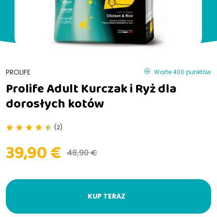
PROLIFE
Warte 400 punktów
Prolife Adult Kurczak i Ryż dla
dorosłych kotów
(2)
39,90 €
48,90 €
KUP TERAZ