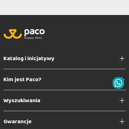
Katalog i inicjatywy
Kim jest Paco?
Wyszukiwania
Gwarancje