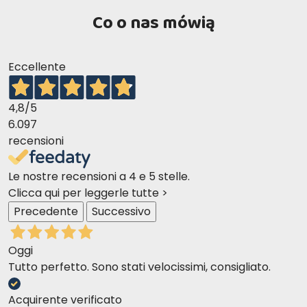
Co o nas mówią
Eccellente
4,8
/5
6.097
recensioni
Le nostre recensioni a 4 e 5 stelle.
Clicca qui per leggerle tutte >
Precedente
Successivo
Oggi
Tutto perfetto. Sono stati velocissimi, consigliato.
Acquirente verificato