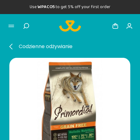
Use
WPACO5
to get 5% off your first order
Codzienne odżywianie