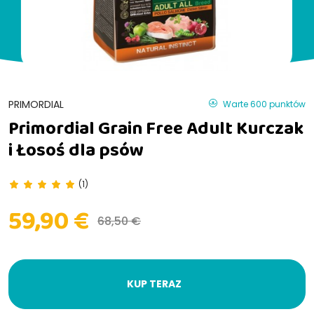
PRIMORDIAL
Warte 600 punktów
Primordial Grain Free Adult Kurczak
i Łosoś dla psów
(1)
59,90 €
68,50 €
KUP TERAZ