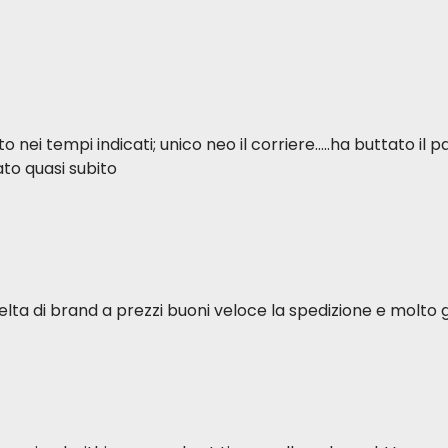
ei tempi indicati; unico neo il corriere.....ha buttato il p
to quasi subito
elta di brand a prezzi buoni veloce la spedizione e molto g