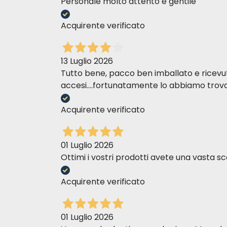
Personale molto attento e gentile
Acquirente verificato
13 Luglio 2026
Tutto bene, pacco ben imballato e ricevuto n
accesi....fortunatamente lo abbiamo trova
Acquirente verificato
01 Luglio 2026
Ottimi i vostri prodotti avete una vasta sc
Acquirente verificato
01 Luglio 2026