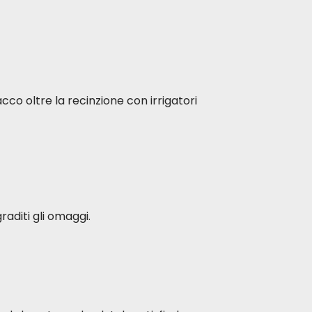
acco oltre la recinzione con irrigatori
raditi gli omaggi.