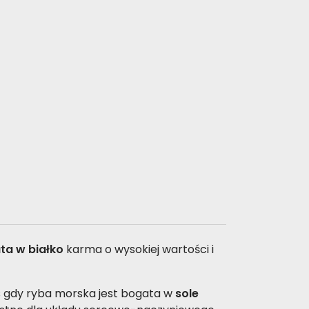
ta w białko
karma o wysokiej wartości i
s gdy ryba morska jest bogata w
sole