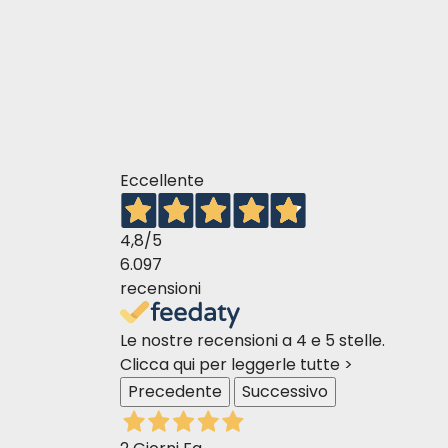
Eccellente
4,8
/5
6.097
recensioni
Le nostre recensioni a 4 e 5 stelle.
Clicca qui per leggerle tutte >
Precedente
Successivo