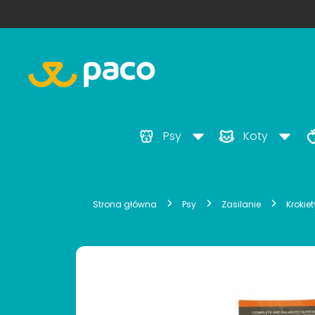
Psy
Koty
Strona główna
Psy
Zasilanie
Krokie