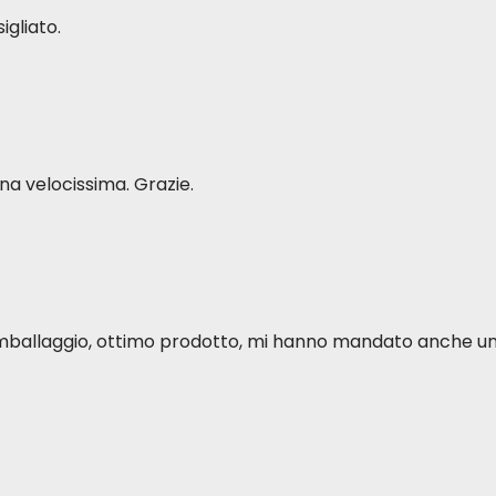
igliato.
a velocissima. Grazie.
o imballaggio, ottimo prodotto, mi hanno mandato anche u