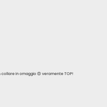
n collare in omaggio 😍 veramente TOP!