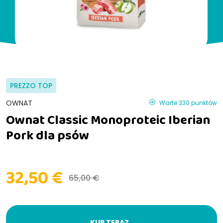
PREZZO TOP
OWNAT
Warte 330 punktów
Ownat Classic Monoproteic Iberian
Pork dla psów
32,50 €
65,00 €
KUP TERAZ