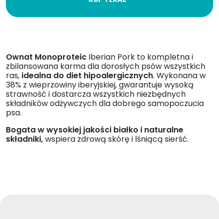
Ownat Monoproteic
Iberian Pork to kompletna i
zbilansowana karma dla dorosłych psów wszystkich
ras,
idealna do diet hipoalergicznych
. Wykonana w
38% z wieprzowiny iberyjskiej, gwarantuje wysoką
strawność i dostarcza wszystkich niezbędnych
składników odżywczych dla dobrego samopoczucia
psa.
Bogata w wysokiej jakości białko i naturalne
składniki,
wspiera zdrową skórę i lśniącą sierść.