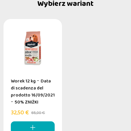
Wybierz wariant
Worek 12 kg
-
Data
di scadenza del
prodotto 16/09/2021
-
50% ZNIŻKI
32,50 €
65,00 €