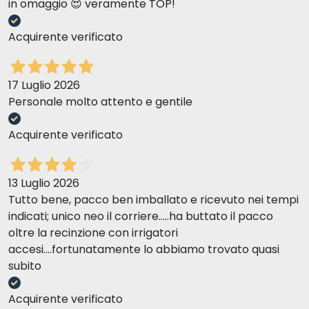
in omaggio 😍 veramente TOP!
Acquirente verificato
17 Luglio 2026
Personale molto attento e gentile
Acquirente verificato
13 Luglio 2026
Tutto bene, pacco ben imballato e ricevuto nei tempi
indicati; unico neo il corriere.....ha buttato il pacco
oltre la recinzione con irrigatori
accesi....fortunatamente lo abbiamo trovato quasi
subito
Acquirente verificato