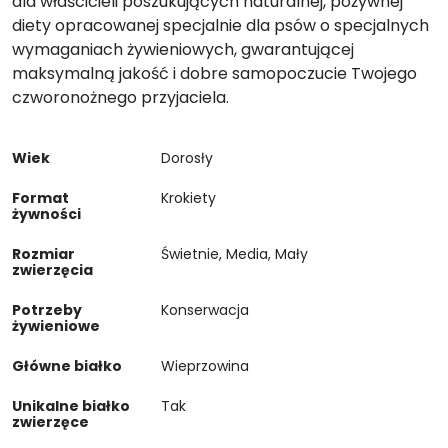
dla właścicieli poszukujących naturalnej, pożywnej
diety opracowanej specjalnie dla psów o specjalnych
wymaganiach żywieniowych, gwarantującej
maksymalną jakość i dobre samopoczucie Twojego
czworonożnego przyjaciela.
Wiek
Dorosły
Format
Krokiety
żywności
Rozmiar
Świetnie, Media, Mały
zwierzęcia
Potrzeby
Konserwacja
żywieniowe
Główne białko
Wieprzowina
Unikalne białko
Tak
zwierzęce