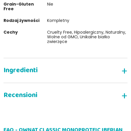
Grain-Gluten
Nie
Free
Rodzaj żywności
Kompletny
Cechy
Cruelty Free, Hipoalergiczny, Naturalny,
Wolne od GMO, Unikalne białko
zwierzęce
NAPISZ RECENZJĘ
FAQ - OWNAT CLASSIC MONOPROTEIC IBERIAN