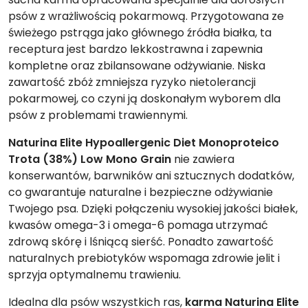
psów z wrażliwością pokarmową. Przygotowana ze
świeżego pstrąga jako głównego źródła białka, ta
receptura jest bardzo lekkostrawna i zapewnia
kompletne oraz zbilansowane odżywianie. Niska
zawartość zbóż zmniejsza ryzyko nietolerancji
pokarmowej, co czyni ją doskonałym wyborem dla
psów z problemami trawiennymi.
Naturina Elite Hypoallergenic Diet Monoproteico
Trota (38%) Low Mono Grain
nie zawiera
konserwantów, barwników ani sztucznych dodatków,
co gwarantuje naturalne i bezpieczne odżywianie
Twojego psa. Dzięki połączeniu wysokiej jakości białek,
kwasów omega-3 i omega-6 pomaga utrzymać
zdrową skórę i lśniącą sierść. Ponadto zawartość
naturalnych prebiotyków wspomaga zdrowie jelit i
sprzyja optymalnemu trawieniu.
Idealna dla psów wszystkich ras,
karma Naturina Elite