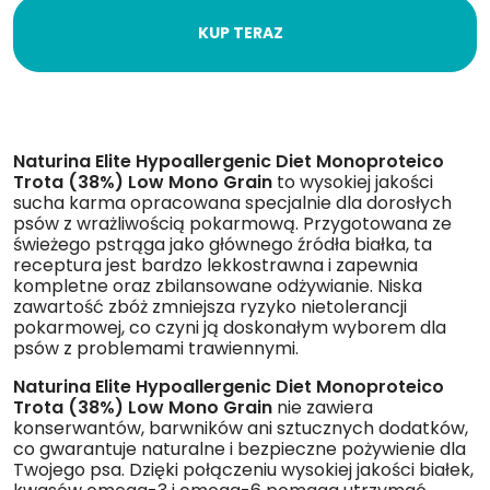
KUP TERAZ
Naturina Elite Hypoallergenic Diet Monoproteico
Trota (38%) Low Mono Grain
to wysokiej jakości
sucha karma opracowana specjalnie dla dorosłych
psów z wrażliwością pokarmową. Przygotowana ze
świeżego pstrąga jako głównego źródła białka, ta
receptura jest bardzo lekkostrawna i zapewnia
kompletne oraz zbilansowane odżywianie. Niska
zawartość zbóż zmniejsza ryzyko nietolerancji
pokarmowej, co czyni ją doskonałym wyborem dla
psów z problemami trawiennymi.
Naturina Elite Hypoallergenic Diet Monoproteico
Trota (38%) Low Mono Grain
nie zawiera
konserwantów, barwników ani sztucznych dodatków,
co gwarantuje naturalne i bezpieczne pożywienie dla
Twojego psa. Dzięki połączeniu wysokiej jakości białek,