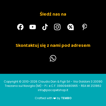
Śledź nas na
Skontaktuj się z nami pod adresem
Copyright © 2010-2026 Claudio Dan & Figli Srl - Via Goldoni 3 20090
Trezzano sul Naviglio (MI) - P.I. e C.F. 09909480965 - REA MI 2121862
info@pacopetshop.it
Crafted with ❤️ by
TEMBO