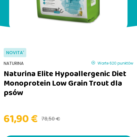
NOVITA'
NATURINA
Warte 620 punktów
Naturina Elite Hypoallergenic Diet
Monoprotein Low Grain Trout dla
psów
61,90 €
78,50 €