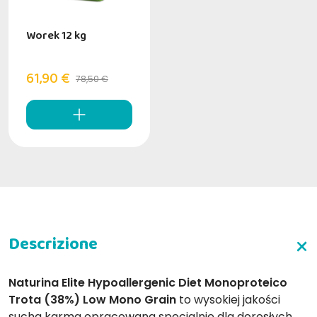
Worek 12 kg
61,90 €
78,50 €
Naturina Elite Hypoallergenic Diet Monoproteico
Trota (38%) Low Mono Grain
to wysokiej jakości
sucha karma opracowana specjalnie dla dorosłych