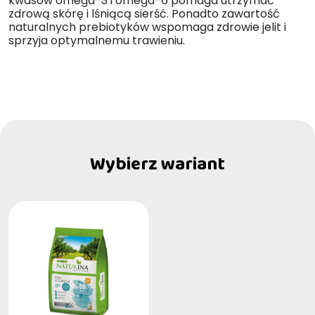
kwasów omega-3 i omega-6 pomaga utrzymać
zdrową skórę i lśniącą sierść. Ponadto zawartość
naturalnych prebiotyków wspomaga zdrowie jelit i
sprzyja optymalnemu trawieniu.
Wybierz wariant