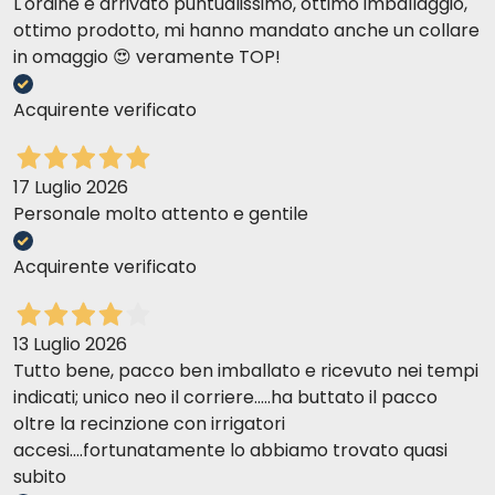
L'ordine è arrivato puntualissimo, ottimo imballaggio,
ottimo prodotto, mi hanno mandato anche un collare
in omaggio 😍 veramente TOP!
Acquirente verificato
17 Luglio 2026
Personale molto attento e gentile
Acquirente verificato
13 Luglio 2026
Tutto bene, pacco ben imballato e ricevuto nei tempi
indicati; unico neo il corriere.....ha buttato il pacco
oltre la recinzione con irrigatori
accesi....fortunatamente lo abbiamo trovato quasi
subito