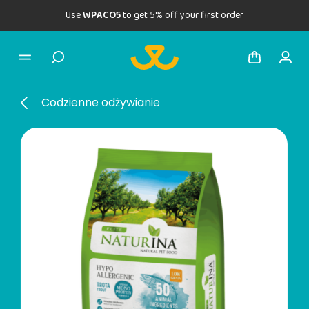
Use
WPACO5
to get 5% off your first order
Codzienne odżywianie