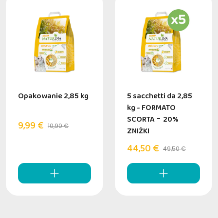
Opakowanie 2,85 kg
5 sacchetti da 2,85
kg - FORMATO
SCORTA
-
20%
9,99 €
10,90 €
ZNIŻKI
44,50 €
49,50 €