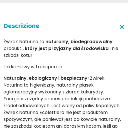
Żwirek Naturina to
naturalny, biodegradowalny
produkt
, który jest przyjazny dla środowiska
i nie
szkodzi kotu!
Lekki i łatwy w transporcie
Naturalny, ekologiczny i bezpieczny!
Żwirek
Naturina to higieniczny, naturalny piasek
aglomeracyjny wykonany z ziaren kukurydzy.
Energooszczędny proces produkcji pochodzi ze
źródeł odnawialnych i jest wolny od paliw kopalnych.
Żwirek Naturina Ecolettiera nie jest produktem
spożywczym, ale ponieważ jest całkowicie naturalny,
nie zaszkodzi kociętom ani dorosłym kotom, jeśli go