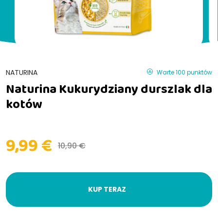
NATURINA
Warte 100 punktów
Naturina Kukurydziany durszlak dla
kotów
9,99 €
10,90 €
KUP TERAZ