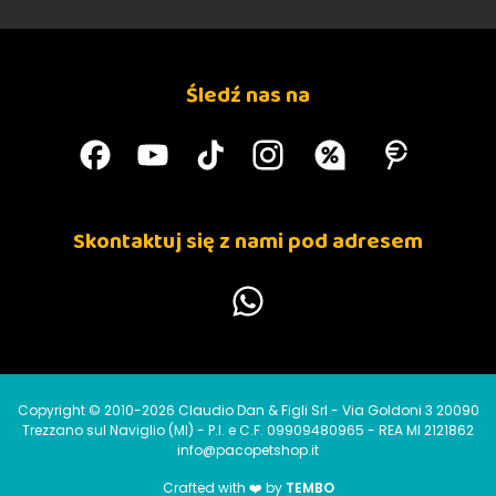
Śledź nas na
Skontaktuj się z nami pod adresem
Copyright © 2010-2026 Claudio Dan & Figli Srl - Via Goldoni 3 20090
Trezzano sul Naviglio (MI) - P.I. e C.F. 09909480965 - REA MI 2121862
info@pacopetshop.it
Crafted with ❤️ by
TEMBO