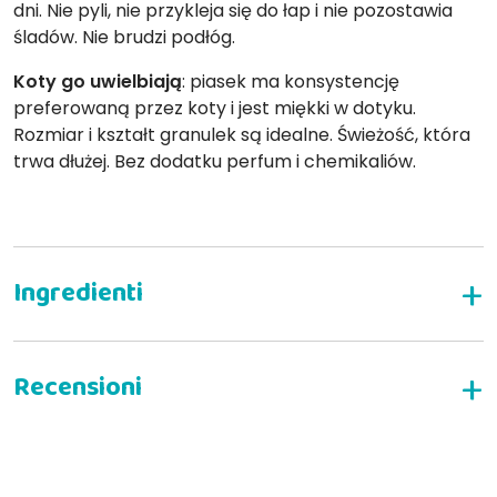
dni. Nie pyli, nie przykleja się do łap i nie pozostawia
śladów. Nie brudzi podłóg.
Koty go uwielbiają
: piasek ma konsystencję
preferowaną przez koty i jest miękki w dotyku.
Rozmiar i kształt granulek są idealne. Świeżość, która
trwa dłużej. Bez dodatku perfum i chemikaliów.
NAPISZ RECENZJĘ