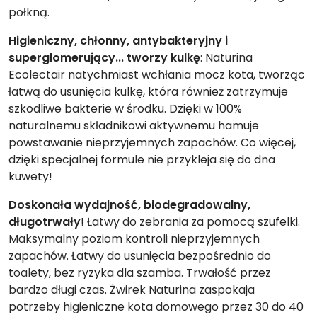
połkną.
Higieniczny, chłonny, antybakteryjny i
superglomerujący... tworzy kulkę
: Naturina
Ecolectair natychmiast wchłania mocz kota, tworząc
łatwą do usunięcia kulkę, która również zatrzymuje
szkodliwe bakterie w środku. Dzięki w 100%
naturalnemu składnikowi aktywnemu hamuje
powstawanie nieprzyjemnych zapachów. Co więcej,
dzięki specjalnej formule nie przykleja się do dna
kuwety!
Doskonała wydajność, biodegradowalny,
długotrwały
! Łatwy do zebrania za pomocą szufelki.
Maksymalny poziom kontroli nieprzyjemnych
zapachów. Łatwy do usunięcia bezpośrednio do
toalety, bez ryzyka dla szamba. Trwałość przez
bardzo długi czas. Żwirek Naturina zaspokaja
potrzeby higieniczne kota domowego przez 30 do 40