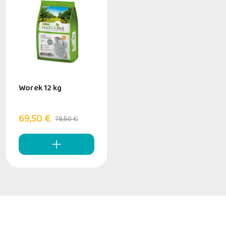
Worek 12 kg
69,50 €
78,50 €