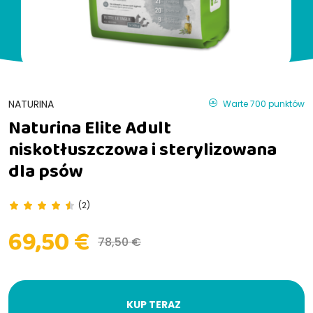
NATURINA
Warte 700 punktów
Naturina Elite Adult
niskotłuszczowa i sterylizowana
dla psów
(2)
69,50 €
78,50 €
KUP TERAZ