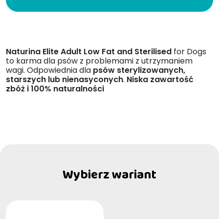
Naturina Elite Adult Low Fat and Sterilised
for Dogs
to karma dla psów z problemami z utrzymaniem
wagi. Odpowiednia dla
psów sterylizowanych,
starszych lub nienasyconych
.
Niska zawartość
zbóż i 100% naturalności
Wybierz wariant