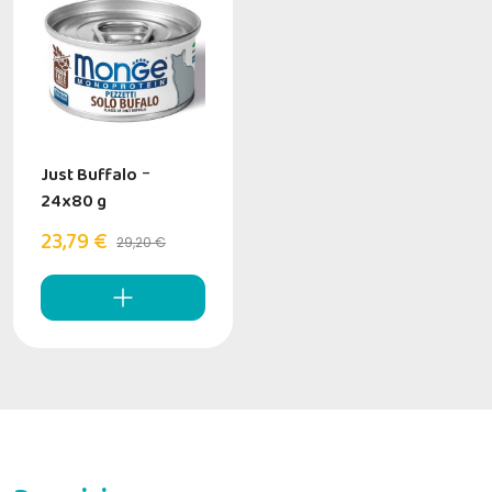
Just Buffalo
-
24x80 g
23,79 €
29,20 €