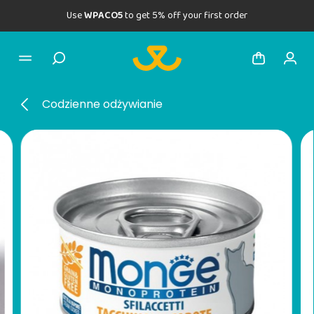
Use
WPACO5
to get 5% off your first order
Codzienne odżywianie