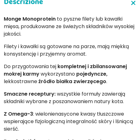
Monge Monoprotein
to pyszne filety lub kawałki
mięsa, produkowane ze świeżych składników wysokiej
jakości.
Filety i kawałki są gotowane na parze, mają miękką
konsystencję i przyjemny aromat.
Do przygotowania tej
kompletnej i zbilansowanej
mokrej karmy
wykorzystano
pojedyncze,
lekkostrawne
źródło białka zwierzęcego
.
Smaczne receptury:
wszystkie formuły zawierają
składniki wybrane z poszanowaniem natury kota.
Z Omega-3
: wielonienasycone kwasy tłuszczowe
wspierające fizjologiczną integralność skóry i lśniącą
sierść.