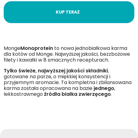
KUP TERAZ
Monge
Monoprotein
to nowa jednobiałkowa karma
dla kotów od Monge. Najwyższej jakości, bezzbożowe
filety i kawałki w 8 smacznych recepturach.
Tylko świeże, najwyższej jakości składniki
,
gotowane na parze, o miękkiej konsystencji i
przyjemnym aromacie. Ta kompletna i zbilansowana
karma została opracowana na bazie
jednego
,
lekkostrawnego
źródła białka zwierzęcego
.