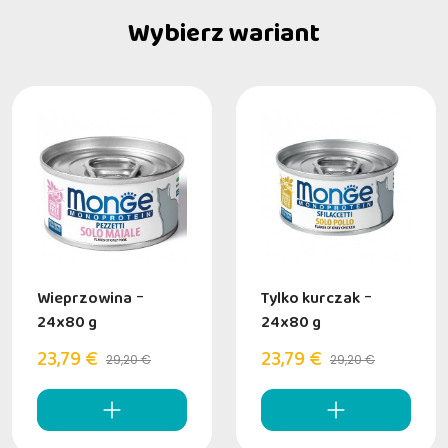
Wybierz wariant
Wieprzowina
-
Tylko kurczak
-
24x80 g
24x80 g
23,79 €
23,79 €
29,20 €
29,20 €