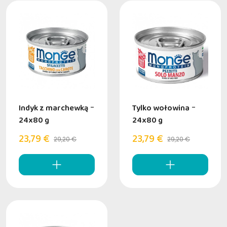
Indyk z marchewką
-
Tylko wołowina
-
24x80 g
24x80 g
23,79 €
23,79 €
29,20 €
29,20 €