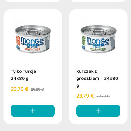
Tylko Turcja
-
Kurczak z
24x80 g
groszkiem
-
24x80
g
23,79 €
29,20 €
23,79 €
29,20 €