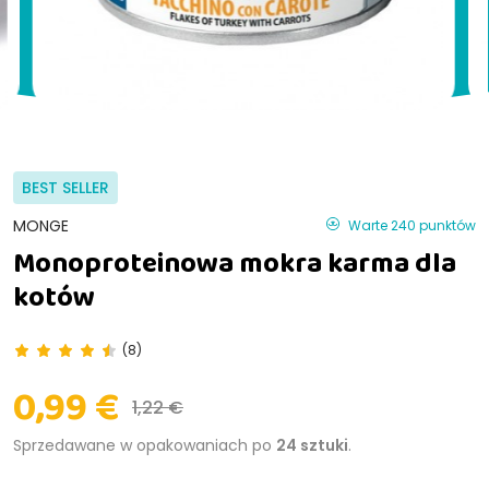
BEST SELLER
MONGE
Warte 240 punktów
Monoproteinowa mokra karma dla
kotów
(8)
0,99 €
1,22 €
Sprzedawane w opakowaniach po
24 sztuki
.