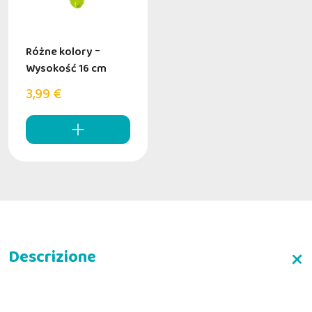
Różne kolory
-
Wysokość 16 cm
3,99 €