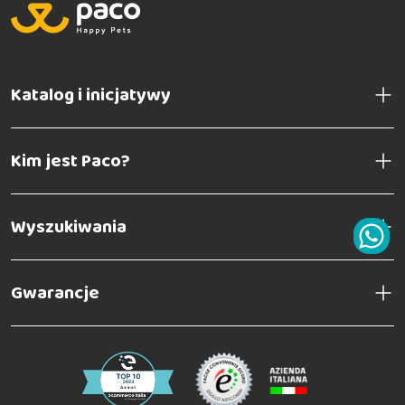
Katalog i inicjatywy
Kim jest Paco?
Wyszukiwania
Gwarancje