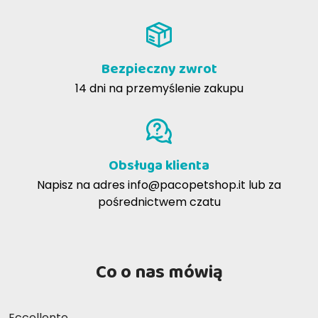
Bezpieczny zwrot
14 dni na przemyślenie zakupu
Obsługa klienta
Napisz na adres
info@pacopetshop.it
lub za
pośrednictwem czatu
Co o nas mówią
Eccellente