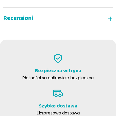
NAPISZ RECENZJĘ
Bezpieczna witryna
Płatności są całkowicie bezpieczne
Szybka dostawa
Ekspresowa dostawa