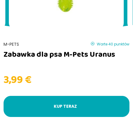
M-PETS
Warte 40 punktów
Zabawka dla psa M-Pets Uranus
3,99 €
KUP TERAZ