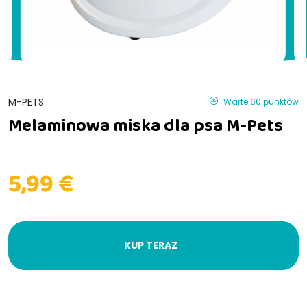
M-PETS
Warte 60 punktów
Melaminowa miska dla psa M-Pets
5,99 €
KUP TERAZ