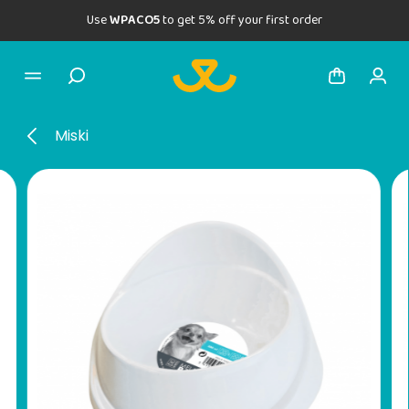
Use
WPACO5
to get 5% off your first order
Miski