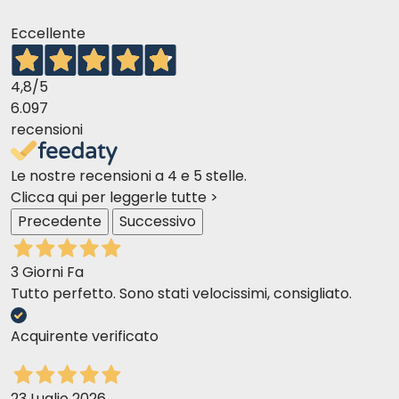
Eccellente
4,8
/5
6.097
recensioni
Le nostre recensioni a 4 e 5 stelle.
Clicca qui per leggerle tutte >
Precedente
Successivo
3 Giorni Fa
Tutto perfetto. Sono stati velocissimi, consigliato.
Acquirente verificato
23 Luglio 2026