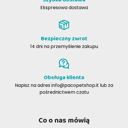
Ekspresowa dostawa
Bezpieczny zwrot
14 dni na przemyślenie zakupu
Obsługa klienta
Napisz na adres
info@pacopetshop.it
lub za
pośrednictwem czatu
Co o nas mówią