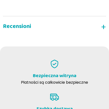
NAPISZ RECENZJĘ
Bezpieczna witryna
Płatności są całkowicie bezpieczne
Szybka dostawa