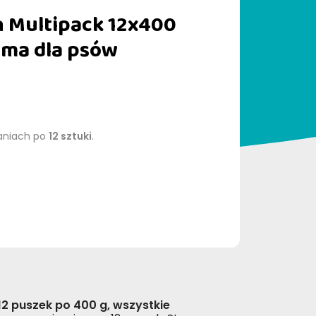
en Multipack 12x400
rma dla psów
aniach po
12 sztuki
.
12 puszek po 400 g, wszystkie