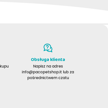
Obsługa klienta
akupu
Napisz na adres
info@pacopetshop.it
lub za
pośrednictwem czatu