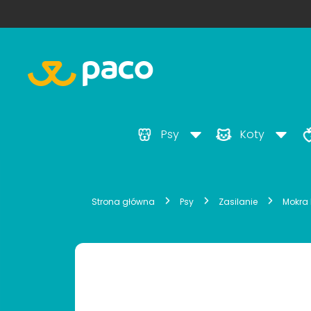
Psy
Koty
Strona główna
Psy
Zasilanie
Mokra