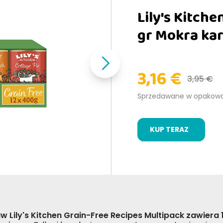
Lily's Kitch
gr Mokra ka
3,16 €
3,95 €
Sprzedawane w opakow
KUP TERAZ
w Lily's Kitchen Grain-Free Recipes Multipack zawiera 