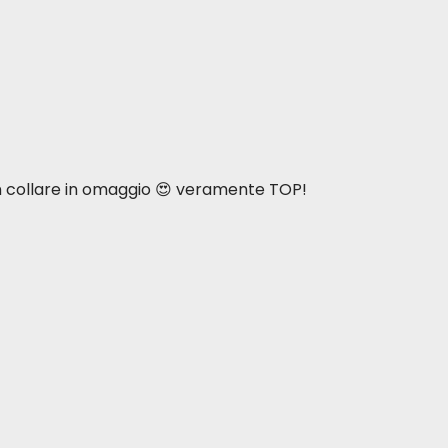
n collare in omaggio 😍 veramente TOP!