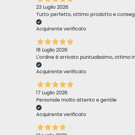
Wilgotność – 79%
23 Luglio 2026
Tutto perfetto, ottimo prodotto e consegn
Acquirente verificato
18 Luglio 2026
L'ordine è arrivato puntualissimo, ottim
Sunday Lunch
Acquirente verificato
17 Luglio 2026
Personale molto attento e gentile
Acquirente verificato
Białko surowe – 10,1%
Tłuszcz surowy – 5,1%