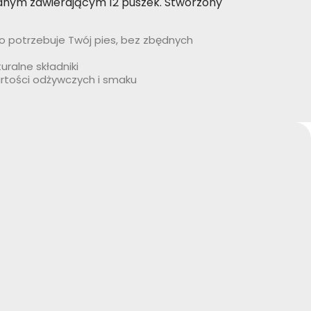
anym zawierającym 12 puszek. Stworzony
potrzebuje Twój pies, bez zbędnych
turalne składniki
rtości odżywczych i smaku