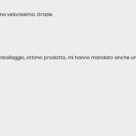
a velocissima. Grazie.
o imballaggio, ottimo prodotto, mi hanno mandato anche u