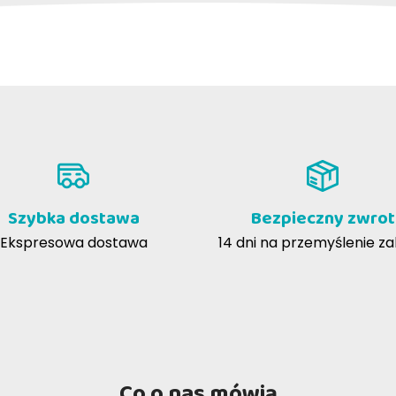
Szybka dostawa
Bezpieczny zwrot
Ekspresowa dostawa
14 dni na przemyślenie z
Co o nas mówią