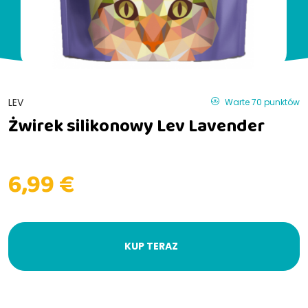
LEV
Warte 70 punktów
Żwirek silikonowy Lev Lavender
6,99 €
KUP TERAZ