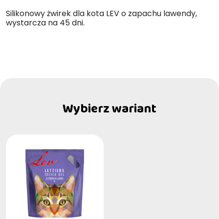
Silikonowy żwirek dla kota LEV o zapachu lawendy,
wystarcza na 45 dni.
Wybierz wariant