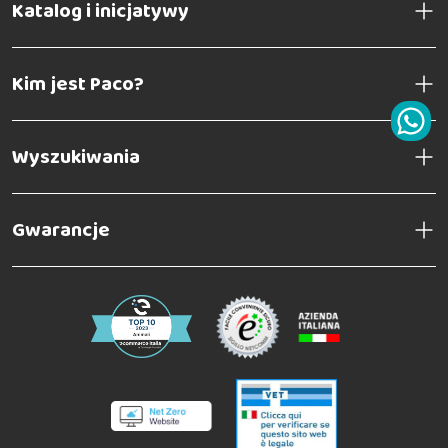
Katalog i inicjatywy
Kim jest Paco?
Wyszukiwania
Gwarancje