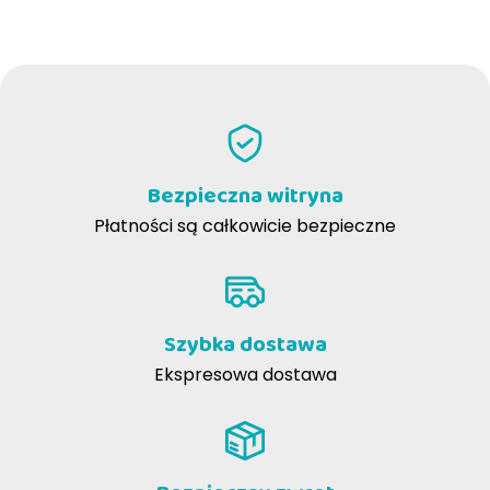
NAPISZ RECENZJĘ
Bezpieczna witryna
Płatności są całkowicie bezpieczne
Szybka dostawa
Ostrzeżenia:
Ekspresowa dostawa