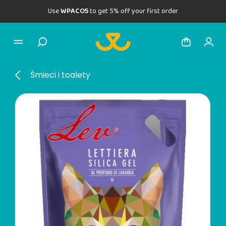
Use
WPACO5
to get 5% off your first order
Śmieci i toalety