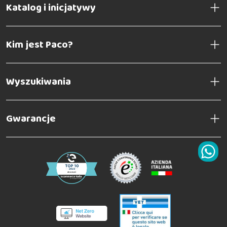
Katalog i inicjatywy
Kim jest Paco?
Wyszukiwania
Gwarancje