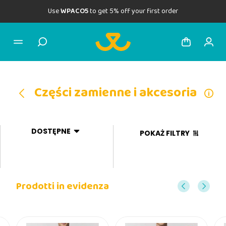
Use
WPACO5
to get 5% off your first order
Części zamienne i akcesoria
DOSTĘPNE
POKAŻ FILTRY
Prodotti in evidenza