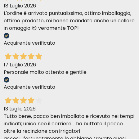
18 Luglio 2026
L'ordine è arrivato puntualissimo, ottimo imballaggio,
ottimo prodotto, mi hanno mandato anche un collare
in omaggio 😍 veramente TOP!
Acquirente verificato
17 Luglio 2026
Personale molto attento e gentile
Acquirente verificato
13 Luglio 2026
Tutto bene, pacco ben imballato e ricevuto nei tempi
indicati; unico neo il corriere.....ha buttato il pacco
oltre la recinzione con irrigatori
accesi....fortunatamente lo abbiamo trovato quasi