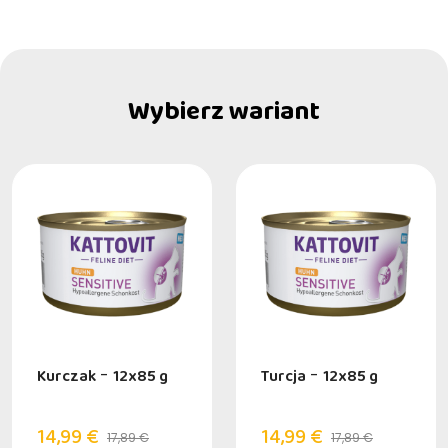
Wybierz wariant
Kurczak
-
12x85 g
Turcja
-
12x85 g
14,99 €
14,99 €
17,89 €
17,89 €