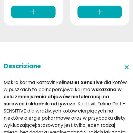
Mokra karma Kattovit Feline
Diet Sensitive
dla kotów
w puszkach to pełnoporcjowa karma
wskazana w
celu zmniejszenia objawów nietolerancji na
surowce i składniki odżywcze
. Kattovit Feline Diet -
SENSITIVE dla wrażliwych kotów cierpiących na
niektóre alergie pokarmowe oraz w przypadku diety
wykluczającej: stosowany jest tylko jeden rodzaj
mięsa, bez dodatku węglowodanów, takich jak zboża.