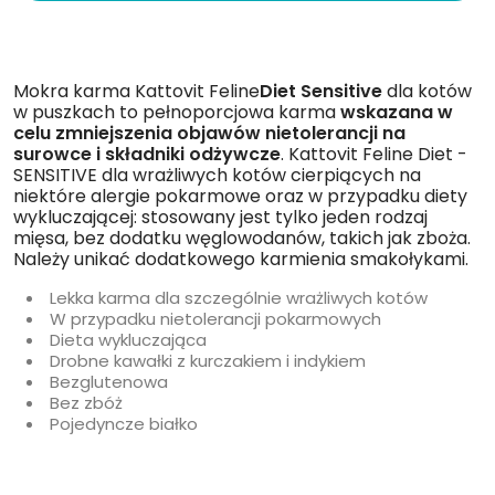
Mokra karma Kattovit Feline
Diet Sensitive
dla kotów
w puszkach to pełnoporcjowa karma
wskazana w
celu zmniejszenia objawów nietolerancji na
surowce i składniki odżywcze
. Kattovit Feline Diet -
SENSITIVE dla wrażliwych kotów cierpiących na
niektóre alergie pokarmowe oraz w przypadku diety
wykluczającej: stosowany jest tylko jeden rodzaj
mięsa, bez dodatku węglowodanów, takich jak zboża.
Należy unikać dodatkowego karmienia smakołykami.
Lekka karma dla szczególnie wrażliwych kotów
W przypadku nietolerancji pokarmowych
Dieta wykluczająca
Drobne kawałki z kurczakiem i indykiem
Bezglutenowa
Bez zbóż
Pojedyncze białko