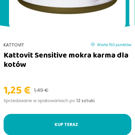
KATTOVIT
Warte 150 punktów
Kattovit Sensitive mokra karma dla
kotów
1,25 €
1,49 €
Sprzedawane w opakowaniach po
12 sztuki
.
KUP TERAZ