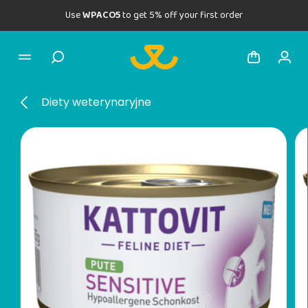
Use
WPACO5
to get 5% off your first order
Diety weterynaryjne