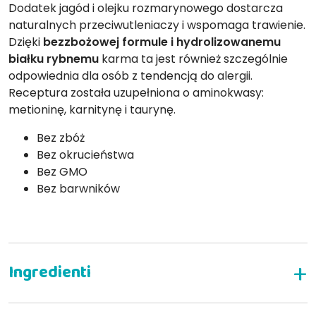
Dodatek jagód i olejku rozmarynowego dostarcza
naturalnych przeciwutleniaczy i wspomaga trawienie.
Dzięki
bezzbożowej formule i hydrolizowanemu
białku rybnemu
karma ta jest również szczególnie
odpowiednia dla osób z tendencją do alergii.
Receptura została uzupełniona o aminokwasy:
metioninę, karnitynę i taurynę.
Bez zbóż
Bez okrucieństwa
Bez GMO
Bez barwników