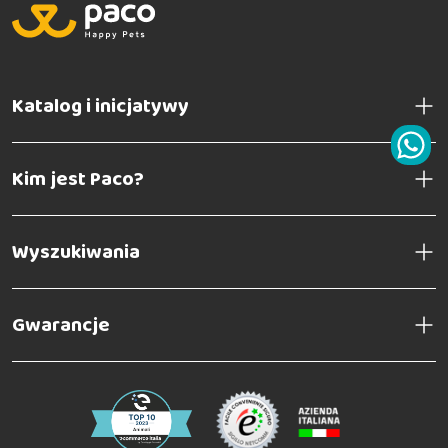
Katalog i inicjatywy
Kim jest Paco?
Wyszukiwania
Gwarancje