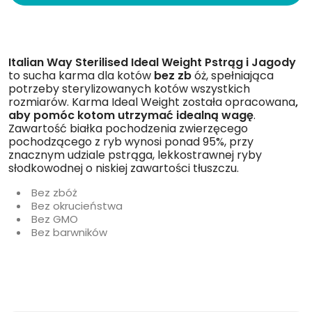
Italian Way Sterilised Ideal Weight Pstrąg i Jagody
to sucha karma dla kotów
bez zb
óż, spełniająca
potrzeby sterylizowanych kotów wszystkich
rozmiarów. Karma Ideal Weight została opracowana
,
aby pomóc kotom utrzymać idealną wagę
.
Zawartość białka pochodzenia zwierzęcego
pochodzącego z ryb wynosi ponad 95%, przy
znacznym udziale pstrąga, lekkostrawnej ryby
słodkowodnej o niskiej zawartości tłuszczu.
Bez zbóż
Bez okrucieństwa
Bez GMO
Bez barwników