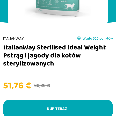
ITALIANWAY
Warte 520 punktów
ItalianWay Sterilised Ideal Weight
Pstrąg i jagody dla kotów
sterylizowanych
51,76 €
60,89 €
KUP TERAZ