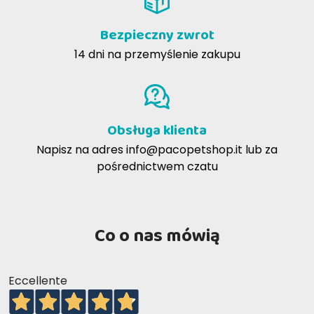
Bezpieczny zwrot
14 dni na przemyślenie zakupu
Obsługa klienta
Napisz na adres
info@pacopetshop.it
lub za
pośrednictwem czatu
Co o nas mówią
Eccellente