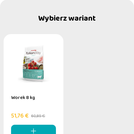
Wybierz wariant
Worek 8 kg
51,76 €
60,89 €