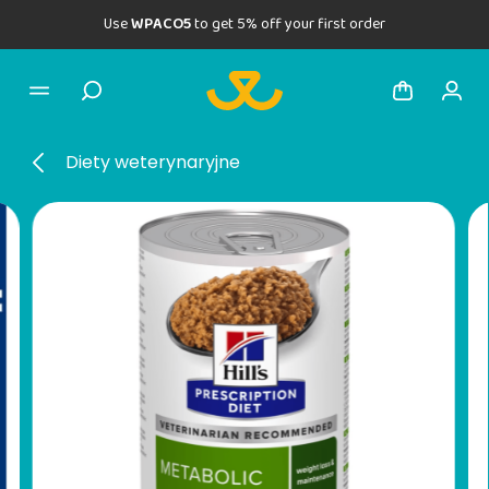
Use
WPACO5
to get 5% off your first order
Diety weterynaryjne