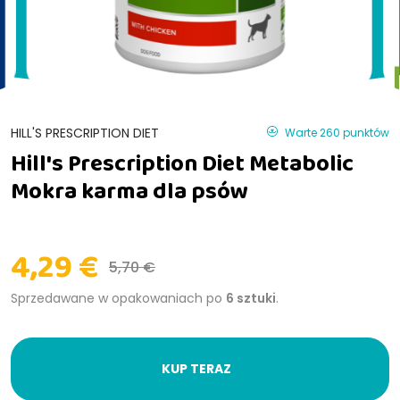
HILL'S PRESCRIPTION DIET
Warte 260 punktów
Hill's Prescription Diet Metabolic
Mokra karma dla psów
4,29 €
5,70 €
Sprzedawane w opakowaniach po
6 sztuki
.
KUP TERAZ