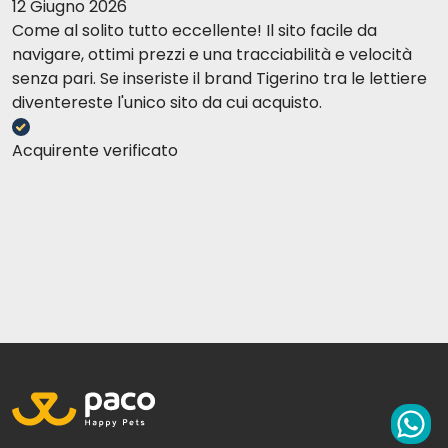
12 Giugno 2026
Come al solito tutto eccellente! Il sito facile da
navigare, ottimi prezzi e una tracciabilità e velocità
senza pari. Se inseriste il brand Tigerino tra le lettiere
diventereste l'unico sito da cui acquisto.
Acquirente verificato