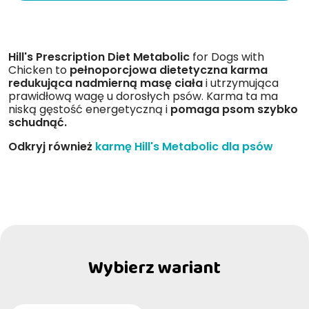
Hill's Prescription Diet Metabolic
for Dogs with
Chicken to
pełnoporcjowa dietetyczna karma
redukująca nadmierną masę ciała
i utrzymująca
prawidłową wagę u dorosłych psów. Karma ta ma
niską gęstość energetyczną i
pomaga psom szybko
schudnąć.
Odkryj również
karmę Hill's Metabolic dla psów
Wybierz wariant