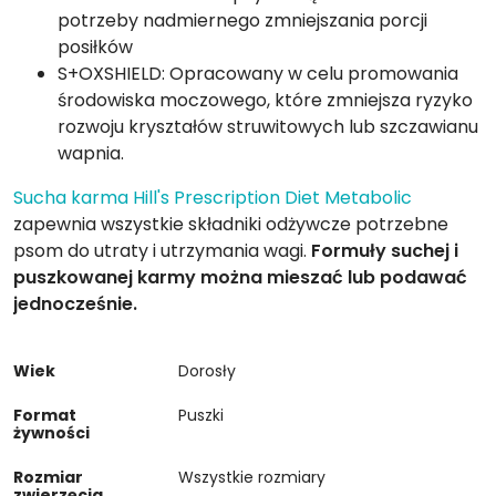
potrzeby nadmiernego zmniejszania porcji
posiłków
S+OXSHIELD: Opracowany w celu promowania
środowiska moczowego, które zmniejsza ryzyko
rozwoju kryształów struwitowych lub szczawianu
wapnia.
Sucha karma Hill's Prescription Diet Metabolic
zapewnia wszystkie składniki odżywcze potrzebne
psom do utraty i utrzymania wagi.
Formuły suchej i
puszkowanej karmy można mieszać lub podawać
jednocześnie.
Wiek
Dorosły
Format
Puszki
żywności
Rozmiar
Wszystkie rozmiary
zwierzęcia