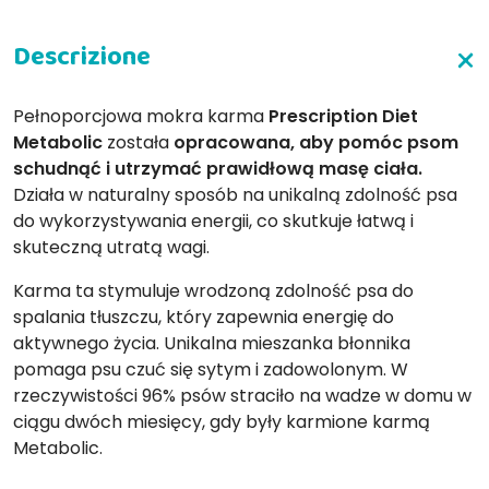
Pełnoporcjowa mokra karma
Prescription Diet
Metabolic
została
opracowana, aby pomóc psom
schudnąć i utrzymać prawidłową masę ciała.
Działa w naturalny sposób na unikalną zdolność psa
do wykorzystywania energii, co skutkuje łatwą i
skuteczną utratą wagi.
Karma ta stymuluje wrodzoną zdolność psa do
spalania tłuszczu, który zapewnia energię do
aktywnego życia. Unikalna mieszanka błonnika
pomaga psu czuć się sytym i zadowolonym. W
rzeczywistości 96% psów straciło na wadze w domu w
ciągu dwóch miesięcy, gdy były karmione karmą
Metabolic.