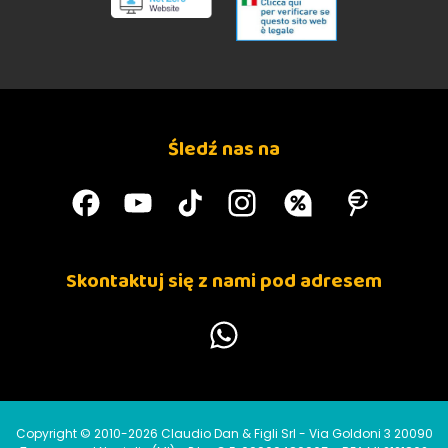
Śledź nas na
Skontaktuj się z nami pod adresem
Copyright © 2010-2026 Claudio Dan & Figli Srl - Via Goldoni 3 20090