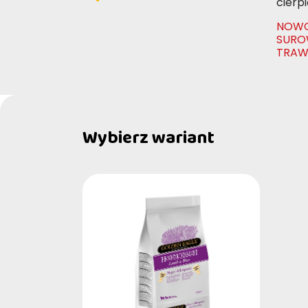
cierp
NOWO
SURO
TRAW
Wybierz wariant