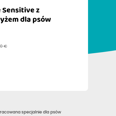
 Sensitive z
 ryżem dla psów
20 €
pracowana specjalnie dla psów