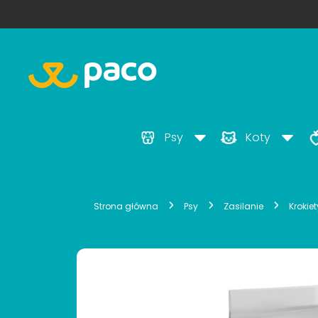
Psy
Koty
Strona główna
Psy
Zasilanie
Krokie