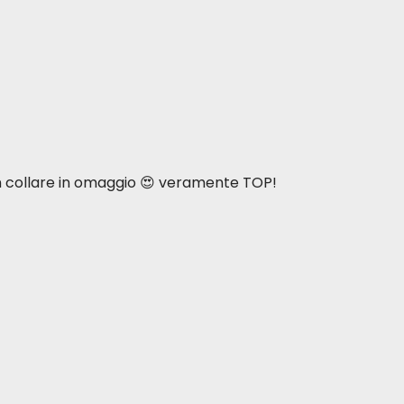
n collare in omaggio 😍 veramente TOP!