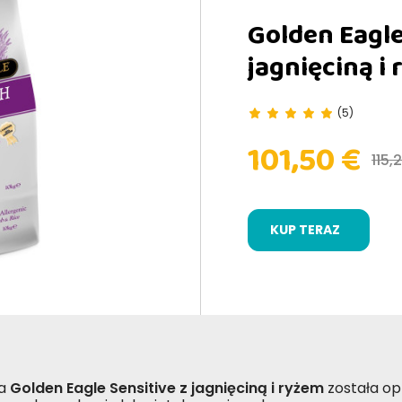
Golden Eagle
jagnięciną i
(5)
101,50 €
115,
KUP TERAZ
a
Golden Eagle Sensitive z jagnięciną i ryżem
została o