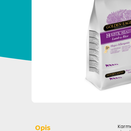
Opis
Karm