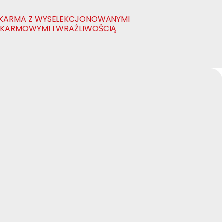
 KARMA Z WYSELEKCJONOWANYMI
OKARMOWYMI I WRAŻLIWOŚCIĄ