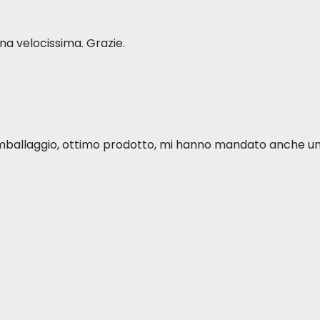
a velocissima. Grazie.
o imballaggio, ottimo prodotto, mi hanno mandato anche u