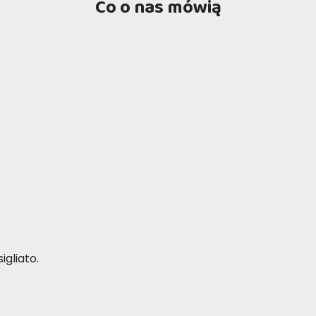
Co o nas mówią
igliato.