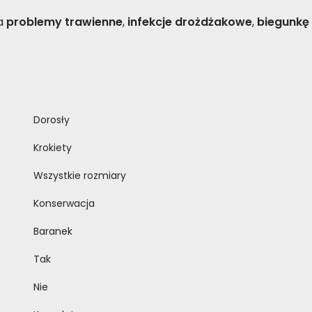
na
problemy
trawienne
,
infekcje
drożdżakowe
,
biegunkę
Dorosły
Krokiety
Wszystkie rozmiary
Konserwacja
Baranek
Tak
Nie