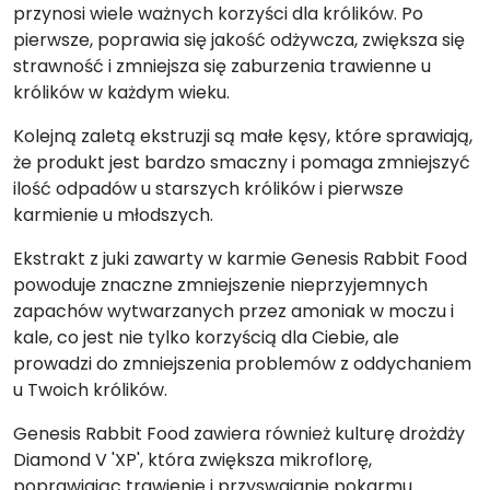
przynosi wiele ważnych korzyści dla królików. Po
pierwsze, poprawia się jakość odżywcza, zwiększa się
strawność i zmniejsza się zaburzenia trawienne u
królików w każdym wieku.
Kolejną zaletą ekstruzji są małe kęsy, które sprawiają,
że produkt jest bardzo smaczny i pomaga zmniejszyć
ilość odpadów u starszych królików i pierwsze
karmienie u młodszych.
Ekstrakt z juki zawarty w karmie Genesis Rabbit Food
powoduje znaczne zmniejszenie nieprzyjemnych
zapachów wytwarzanych przez amoniak w moczu i
kale, co jest nie tylko korzyścią dla Ciebie, ale
prowadzi do zmniejszenia problemów z oddychaniem
u Twoich królików.
Genesis Rabbit Food zawiera również kulturę drożdży
Diamond V 'XP', która zwiększa mikroflorę,
poprawiając trawienie i przyswajanie pokarmu.