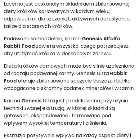
Lucerna jest doskonałym składnikiem zbilansowanej
diety królików karłowatych w każdym wieku,
odpowiednim dla szczeniąt, aktywnych dorosłych, a
także dla starszych królików.
Podawana samodzielnie, karma
Genesis Alfalfa
Rabbit Food
zawiera wszystko, czego potrzebujesz,
aby utrzymać królika w doskonałym zdrowiu.
Dieta królików domowych może być silnie uzależniona
od rodzaju podawanej karmy. Genesis Ultra
Rabbit
Food
oferuje zbilansowane spożycie tłuszczu i białka
wzbogacone o skromny dodatek minerałów i witamin.
Karma
Genesis
Ultra jest produkowana przy użyciu
techniki zwanej ekstruzją, w której składniki są
gotowane, ekspandowane i formowane pod
wpływem wysokiej temperatury i ciśnienia.
Ekstruzja pozytywnie wpływa na każdy aspekt diety i