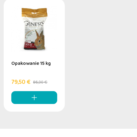
Opakowanie 15 kg
79,50 €
86,00 €