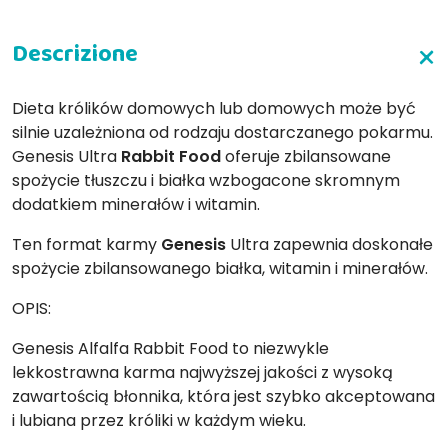
Dieta królików domowych lub domowych może być
silnie uzależniona od rodzaju dostarczanego pokarmu.
Genesis Ultra
Rabbit
Food
oferuje zbilansowane
spożycie tłuszczu i białka wzbogacone skromnym
dodatkiem minerałów i witamin.
Ten format karmy
Genesis
Ultra zapewnia doskonałe
spożycie zbilansowanego białka, witamin i minerałów.
OPIS:
Genesis Alfalfa Rabbit Food to niezwykle
lekkostrawna karma najwyższej jakości z wysoką
zawartością błonnika, która jest szybko akceptowana
i lubiana przez króliki w każdym wieku.