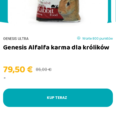
GENESIS ULTRA
Warte 800 punktów
Genesis Alfalfa karma dla królików
79,50 €
86,00 €
KUP TERAZ