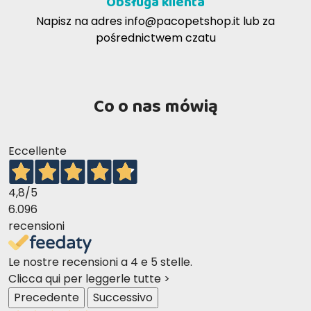
Obsługa klienta
Napisz na adres
info@pacopetshop.it
lub za
pośrednictwem czatu
Co o nas mówią
Eccellente
4,8
/5
6.096
recensioni
Le nostre recensioni a 4 e 5 stelle.
Clicca qui per leggerle tutte >
Precedente
Successivo