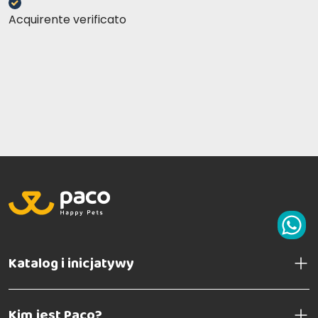
Acquirente verificato
Katalog i inicjatywy
Kim jest Paco?