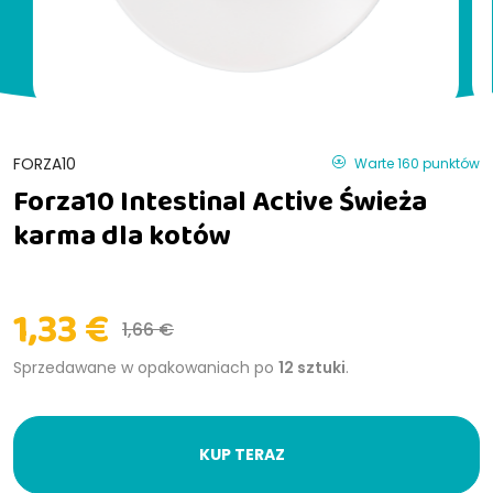
FORZA10
Warte 160 punktów
Forza10 Intestinal Active Świeża
karma dla kotów
1,33 €
1,66 €
Sprzedawane w opakowaniach po
12 sztuki
.
KUP TERAZ