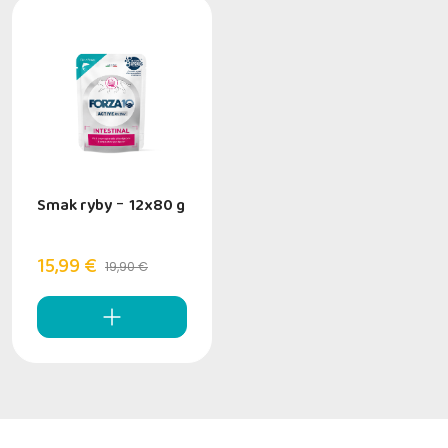
Smak ryby
-
12x80 g
15,99 €
19,90 €