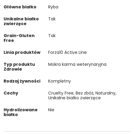
Główne białko
Ryba
Unikalne białko
Tak
zwierzęce
Grain-Gluten
Tak
Free
Linia produktów
Forza10 Active Line
Typ produktu
Mokra karma weterynaryjna
Zdrowie
Rodzaj żywności
Kompletny
Cechy
Cruelty Free, Bez zbóż, Naturalny,
Unikalne białko zwierzęce
Hydrolizowane
Nie
białko