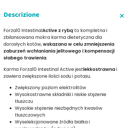
Forza10 Intestinal
Active z rybą
to kompletna i
zbilansowana mokra karma dietetyczna dla
dorosłych kotów,
wskazana w celu zmniejszenia
zaburzeń wchłaniania jelitowego i kompensacji
słabego trawienia
.
Karma Forza10 Intestinal Active jest
lekkostrawna
i
zawiera zwiększone ilości sodu i potasu.
Zwiększony poziom elektrolitów
Wysokostrawne składniki i niskie stężenie
tłuszczu
Wysokie stężenie niezbędnych kwasów
tłuszczowych
Wyselekcjonowane źródła białka i