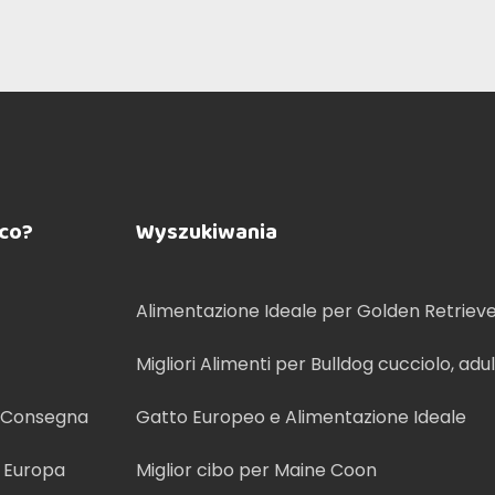
aco?
Wyszukiwania
Alimentazione Ideale per Golden Retriev
Migliori Alimenti per Bulldog cucciolo, adu
anziano
e Consegna
Gatto Europeo e Alimentazione Ideale
n Europa
Miglior cibo per Maine Coon