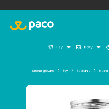
Psy
Koty
Strona główna
Psy
Zasilanie
Mokra