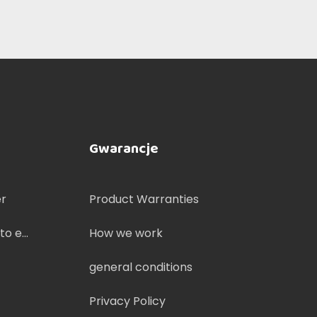
Gwarancje
er
Product Warranties
lto e
How we work
general conditions
Privacy Policy