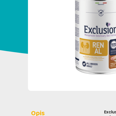
Opis
Exclu