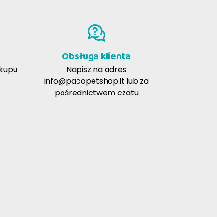
Obsługa klienta
akupu
Napisz na adres
info@pacopetshop.it
lub za
pośrednictwem czatu