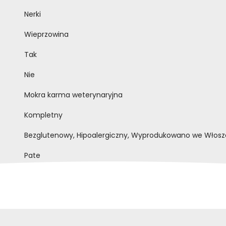
Nerki
Wieprzowina
Tak
Nie
Mokra karma weterynaryjna
Kompletny
Bezglutenowy, Hipoalergiczny, Wyprodukowano we Włoszec
Pate