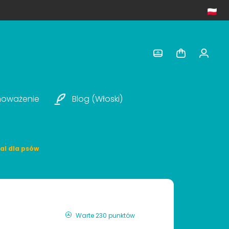
noważenie
Blog (włoski)
al dla psów
Warte 230 punktów