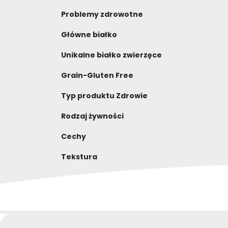
Problemy zdrowotne
Główne białko
Unikalne białko zwierzęce
Grain-Gluten Free
Typ produktu Zdrowie
Rodzaj żywności
Cechy
Tekstura
NAPISZ RECENZJĘ