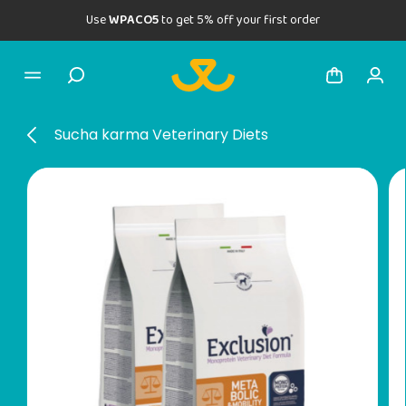
Use
WPACO5
to get 5% off your first order
Sucha karma Veterinary Diets