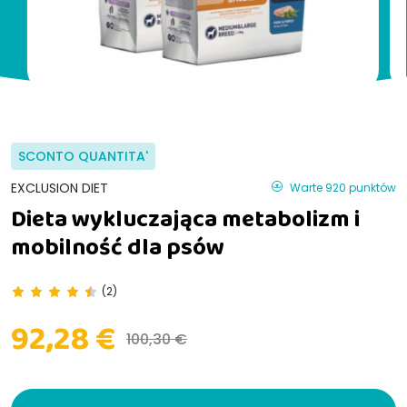
SCONTO QUANTITA'
EXCLUSION DIET
Warte 920 punktów
Dieta wykluczająca metabolizm i
mobilność dla psów
(2)
92,28 €
100,30 €