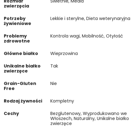
Rozmiar
Świetnie, Media
zwierzęcia
Potrzeby
Lekkie i sterylne, Dieta weterynaryjna
żywieniowe
Problemy
Kontrola wagi, Mobilność, Otyłość
zdrowotne
Główne białko
Wieprzowina
Unikalne białko
Tak
zwierzęce
Grain-Gluten
Nie
Free
Rodzaj żywności
Kompletny
Cechy
Bezglutenowy, Wyprodukowano we
Włoszech, Naturalny, Unikalne białko
zwierzęce