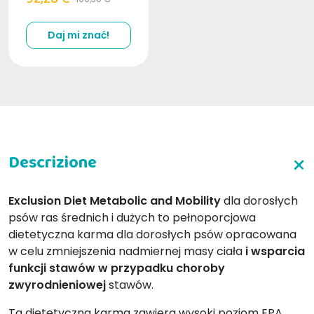
Daj mi znać!
Exclusion Diet Metabolic and Mobility
dla dorosłych
psów ras średnich i dużych to pełnoporcjowa
dietetyczna karma dla dorosłych psów opracowana
w celu zmniejszenia nadmiernej masy ciała
i wsparcia
funkcji stawów w przypadku choroby
zwyrodnieniowej
stawów.
Ta dietetyczna karma zawiera wysoki poziom EPA,