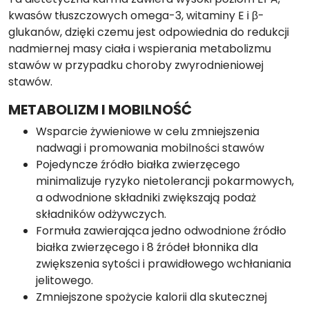
kwasów tłuszczowych omega-3, witaminy E i β-
glukanów, dzięki czemu jest odpowiednia do redukcji
nadmiernej masy ciała i wspierania metabolizmu
stawów w przypadku choroby zwyrodnieniowej
stawów.
METABOLIZM I MOBILNOŚĆ
Wsparcie żywieniowe w celu zmniejszenia
nadwagi i promowania mobilności stawów
Pojedyncze źródło białka zwierzęcego
minimalizuje ryzyko nietolerancji pokarmowych,
a odwodnione składniki zwiększają podaż
składników odżywczych.
Formuła zawierająca jedno odwodnione źródło
białka zwierzęcego i 8 źródeł błonnika dla
zwiększenia sytości i prawidłowego wchłaniania
jelitowego.
Zmniejszone spożycie kalorii dla skutecznej