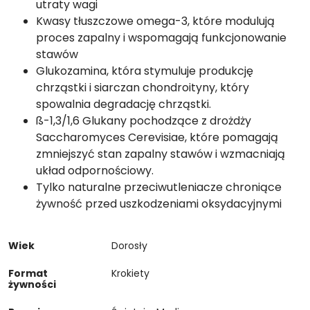
utraty wagi
Kwasy tłuszczowe omega-3, które modulują
proces zapalny i wspomagają funkcjonowanie
stawów
Glukozamina, która stymuluje produkcję
chrząstki i siarczan chondroityny, który
spowalnia degradację chrząstki.
ß-1,3/1,6 Glukany pochodzące z drożdży
Saccharomyces Cerevisiae, które pomagają
zmniejszyć stan zapalny stawów i wzmacniają
układ odpornościowy.
Tylko naturalne przeciwutleniacze chroniące
żywność przed uszkodzeniami oksydacyjnymi
Wiek
Dorosły
Format
Krokiety
żywności