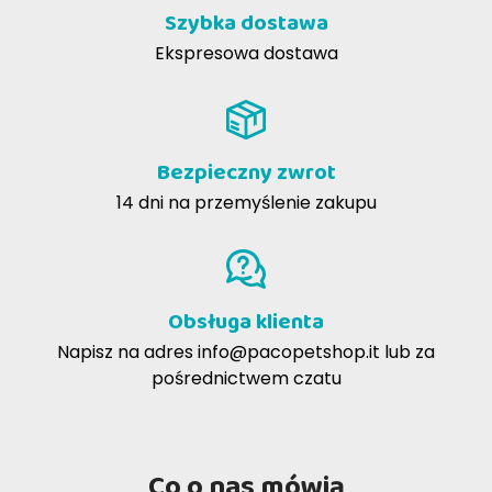
Szybka dostawa
Ekspresowa dostawa
Bezpieczny zwrot
14 dni na przemyślenie zakupu
Obsługa klienta
Napisz na adres
info@pacopetshop.it
lub za
pośrednictwem czatu
Co o nas mówią