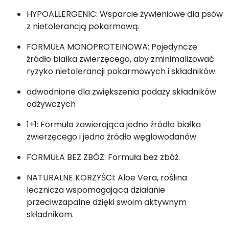
HYPOALLERGENIC: Wsparcie żywieniowe dla psów
z nietolerancją pokarmową.
FORMUŁA MONOPROTEINOWA: Pojedyncze
źródło białka zwierzęcego, aby zminimalizować
ryzyko nietolerancji pokarmowych i składników.
odwodnione dla zwiększenia podaży składników
odżywczych
1+1: Formuła zawierająca jedno źródło białka
zwierzęcego i jedno źródło węglowodanów.
FORMUŁA BEZ ZBÓŻ: Formuła bez zbóż.
NATURALNE KORZYŚCI: Aloe Vera, roślina
lecznicza wspomagająca działanie
przeciwzapalne dzięki swoim aktywnym
składnikom.