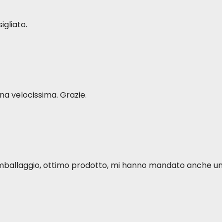
igliato.
a velocissima. Grazie.
o imballaggio, ottimo prodotto, mi hanno mandato anche u