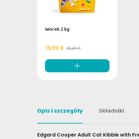
Worek 2 kg
19,99 €
25,49 €
Opis i szczegóły
Składniki
Edgard Cooper Adult Cat Kibble with Fr