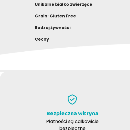
Unikalne białko zwierzęce
Grain-Gluten Free
Rodzaj żywności
Cechy
NAPISZ RECENZJĘ
Bezpieczna witryna
Płatności są całkowicie
bezpieczne