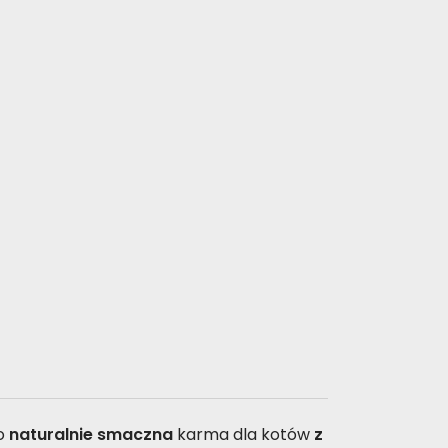
to
naturalnie smaczna
karma dla kotów
z