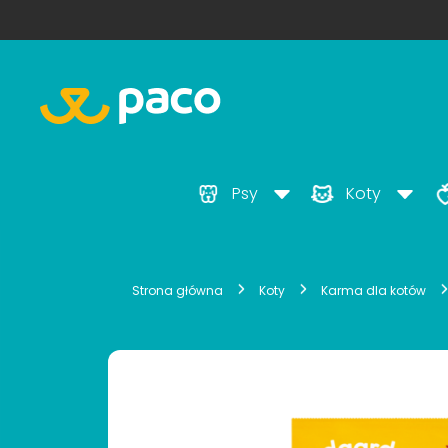
Psy
Koty
Strona główna
Koty
Karma dla kotów