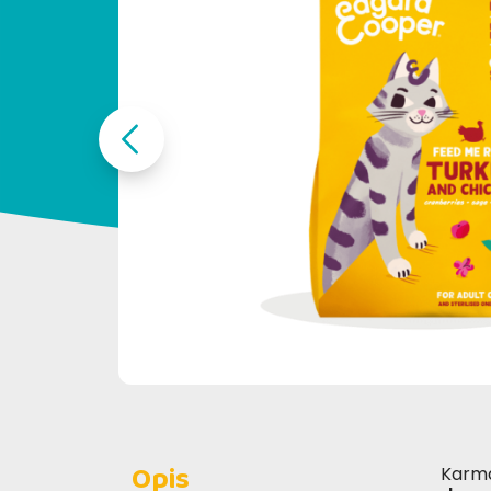
Opis
Karm