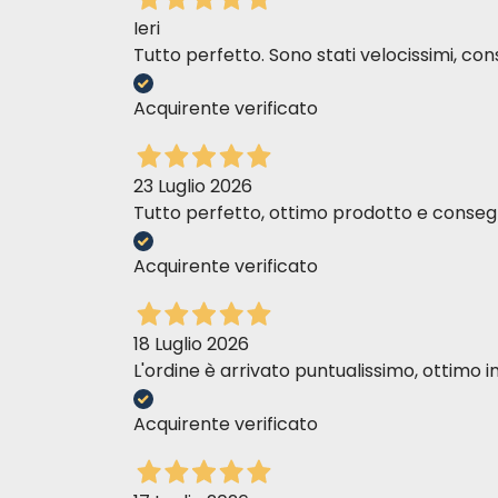
Ieri
Tutto perfetto. Sono stati velocissimi, cons
Acquirente verificato
23 Luglio 2026
Tutto perfetto, ottimo prodotto e consegn
Acquirente verificato
18 Luglio 2026
L'ordine è arrivato puntualissimo, ottim
Acquirente verificato