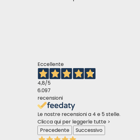
Eccellente
4,8
/5
6.097
recensioni
Le nostre recensioni a 4 e 5 stelle.
Clicca qui per leggerle tutte >
Precedente
Successivo