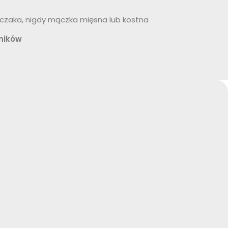
rczaka, nigdy mączka mięsna lub kostna
wników