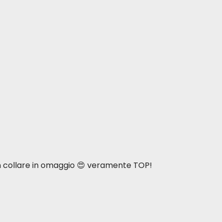
n collare in omaggio 😍 veramente TOP!