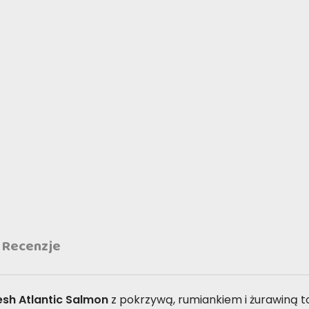
Recenzje
esh Atlantic Salmon
z pokrzywą, rumiankiem i żurawiną 