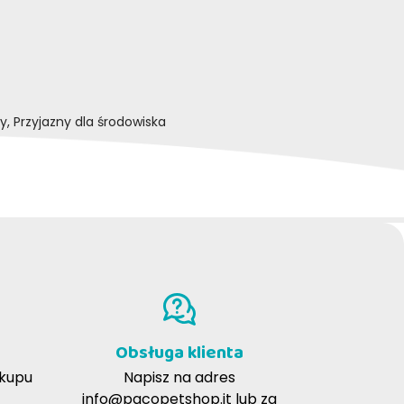
ny, Przyjazny dla środowiska
Obsługa klienta
akupu
Napisz na adres
info@pacopetshop.it
lub za