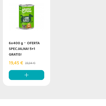
6x400 g
-
OFERTA
SPECJALNA! 5+1
GRATIS!
19,45 €
23,34 €