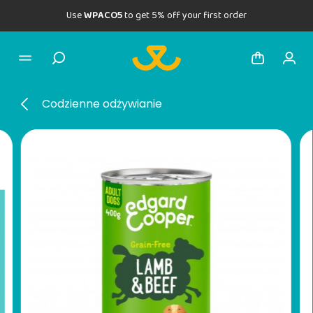
Use
WPACO5
to get 5% off your first order
Codzienne odżywianie