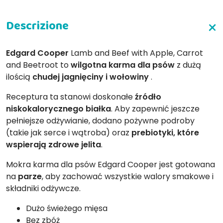
Edgard Cooper
Lamb and Beef with Apple, Carrot
and Beetroot to
wilgotna karma dla psów
z dużą
ilością
chudej jagnięciny i wołowiny
.
Receptura ta stanowi doskonałe
źródło
niskokalorycznego białka
. Aby zapewnić jeszcze
pełniejsze odżywianie, dodano pożywne podroby
(takie jak serce i wątroba) oraz
prebiotyki, które
wspierają zdrowe jelita
.
Mokra karma dla psów Edgard Cooper jest gotowana
na
parze
, aby zachować wszystkie walory smakowe i
składniki odżywcze.
Dużo świeżego mięsa
Bez zbóż