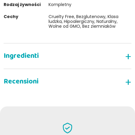
Rodzaj żywności
Kompletny
Cechy
Cruelty Free, Bezglutenowy, Klasa
ludzka, Hipoalergiczny, Naturalny,
Wolne od GMO, Bez ziemniaków
NAPISZ RECENZJĘ