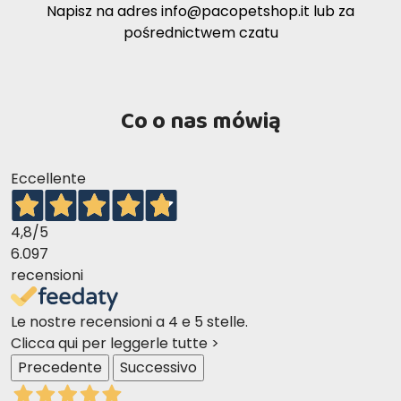
Napisz na adres
info@pacopetshop.it
lub za
pośrednictwem czatu
Co o nas mówią
Eccellente
4,8
/5
6.097
recensioni
Le nostre recensioni a 4 e 5 stelle.
Clicca qui per leggerle tutte >
Precedente
Successivo