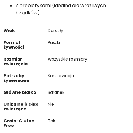
Z prebiotykami (idealna dla wrażliwych
żołądków)
Wiek
Dorosły
Format
Puszki
żywności
Rozmiar
Wszystkie rozmiary
zwierzęcia
Potrzeby
Konserwacja
żywieniowe
Główne białko
Baranek
Unikalne białko
Nie
zwierzęce
Grain-Gluten
Tak
Free