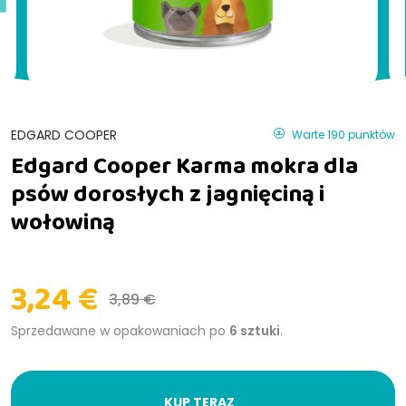
EDGARD COOPER
Warte 190 punktów
Edgard Cooper Karma mokra dla
psów dorosłych z jagnięciną i
wołowiną
3,24 €
3,89 €
Sprzedawane w opakowaniach po
6 sztuki
.
KUP TERAZ