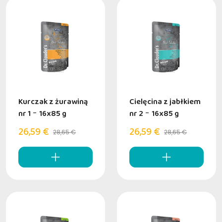
Kurczak z żurawiną
Cielęcina z jabłkiem
nr 1
-
16x85 g
nr 2
-
16x85 g
26,59 €
26,59 €
28,65 €
28,65 €