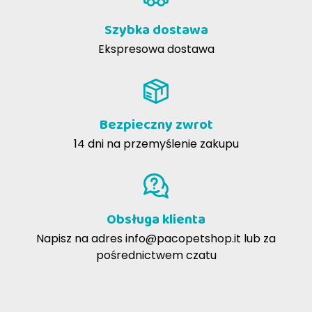
Szybka dostawa
Ekspresowa dostawa
Najlepszy wybór nr 2 Cielę i jabłko
Bezpieczny zwrot
14 dni na przemyślenie zakupu
Obsługa klienta
Napisz na adres
info@pacopetshop.it
lub za
pośrednictwem czatu