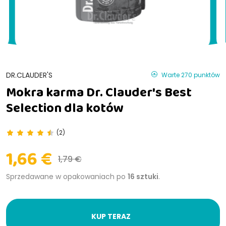
DR.CLAUDER'S
Warte 270 punktów
Mokra karma Dr. Clauder's Best
Selection dla kotów
(2)
1,66 €
1,79 €
Sprzedawane w opakowaniach po
16 sztuki
.
KUP TERAZ