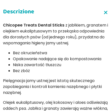
Chicopee Treats Dental Sticks
z jabłkiem, granatem i
olejkiem eukaliptusowym to przekąska odpowiednia
dla dorosłych psów (od jednego roku), przydatna do
wspomagania higieny jamy ustnej.
Bez okrucieństwa
Opakowanie nadające się do kompostowania
Niska zawartość tłuszczu
Bez zbóż
Pielęgnacja jamy ustnej jest istotą skutecznego
zapobiegania i kontroli kamienia nazębnego i płytki
nazębnej.
Olejek eukaliptusowy, olej kokosowy i aloes odświeżają
oddech psa. Jabłka i granaty zawierają ważne włókna,