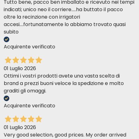
Tutto bene, pacco ben imballato e ricevuto nei tempi
indicati; unico neo il corriere.....ha buttato il pacco
oltre la recinzione con irrigatori
accesi....fortunatamente lo abbiamo trovato quasi
subito
Acquirente verificato
01 Luglio 2026
Ottimi i vostri prodotti avete una vasta scelta di
brand a prezzi buoni veloce la spedizione e molto
graditi gli omaggi.
Acquirente verificato
01 Luglio 2026
Very good selection, good prices. My order arrived