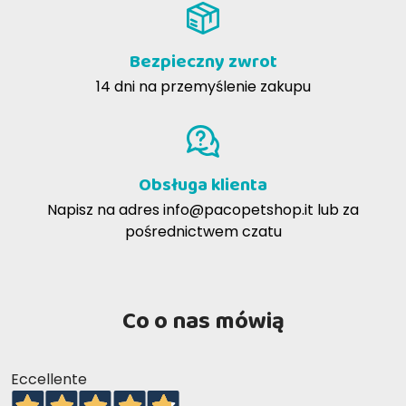
Bezpieczny zwrot
14 dni na przemyślenie zakupu
Obsługa klienta
Napisz na adres
info@pacopetshop.it
lub za
pośrednictwem czatu
Co o nas mówią
Eccellente