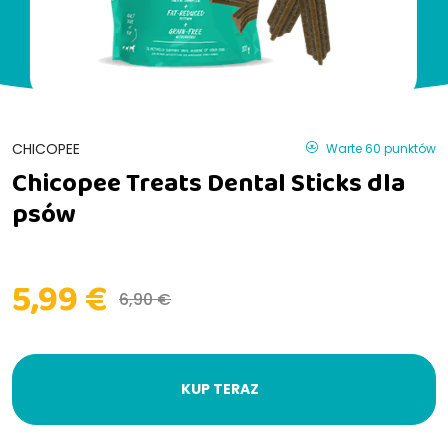
CHICOPEE
Warte 60 punktów
Chicopee Treats Dental Sticks dla
psów
5,99 €
6,90 €
KUP TERAZ