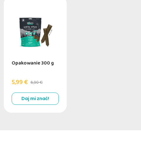
Opakowanie 300 g
5,99 €
6,90 €
Daj mi znać!