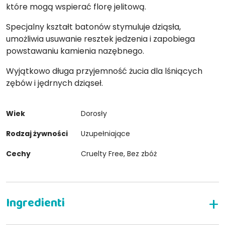
które mogą wspierać florę jelitową.
Specjalny kształt batonów stymuluje dziąsła,
umożliwia usuwanie resztek jedzenia i zapobiega
powstawaniu kamienia nazębnego.
Wyjątkowo długa przyjemność żucia dla lśniących
zębów i jędrnych dziąseł.
Wiek
Dorosły
Rodzaj żywności
Uzupełniające
Cechy
Cruelty Free, Bez zbóż