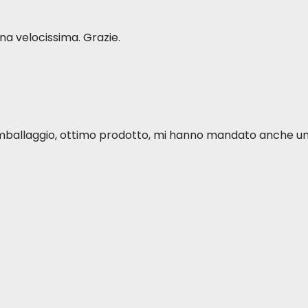
a velocissima. Grazie.
o imballaggio, ottimo prodotto, mi hanno mandato anche u