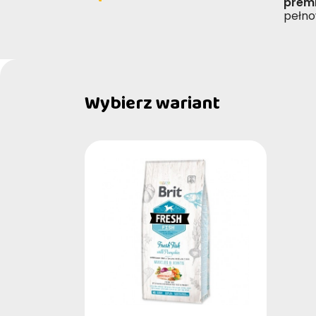
prem
pełno
Wybierz wariant