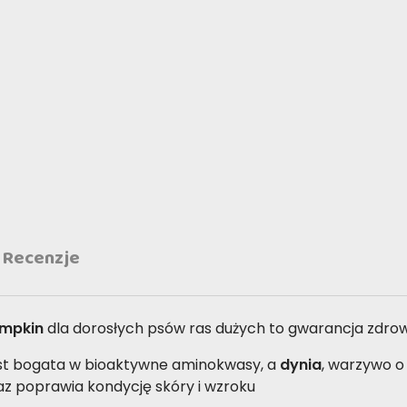
Recenzje
umpkin
dla dorosłych psów ras dużych to gwarancja zdrow
st bogata w bioaktywne aminokwasy, a
dynia
, warzywo o
 poprawia kondycję skóry i wzroku