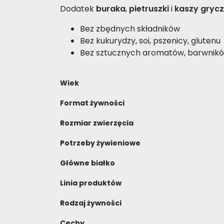
Dodatek
buraka
,
pietruszki
i
kaszy grycz
Bez zbędnych składników
Bez kukurydzy, soi, pszenicy, glutenu
Bez sztucznych aromatów, barwnik
Wiek
Format żywności
Rozmiar zwierzęcia
Potrzeby żywieniowe
Główne białko
Linia produktów
Rodzaj żywności
Cechy