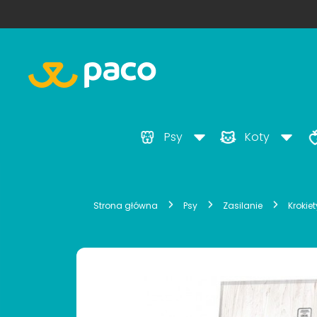
Psy
Koty
Strona główna
Psy
Zasilanie
Krokie