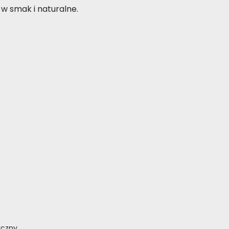
 w smak i naturalne.
yczny