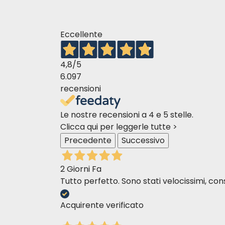
Eccellente
4,8
/5
6.097
recensioni
Le nostre recensioni a 4 e 5 stelle.
Clicca qui per leggerle tutte >
Precedente
Successivo
2 Giorni Fa
Tutto perfetto. Sono stati velocissimi, cons
Acquirente verificato