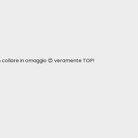
n collare in omaggio 😍 veramente TOP!