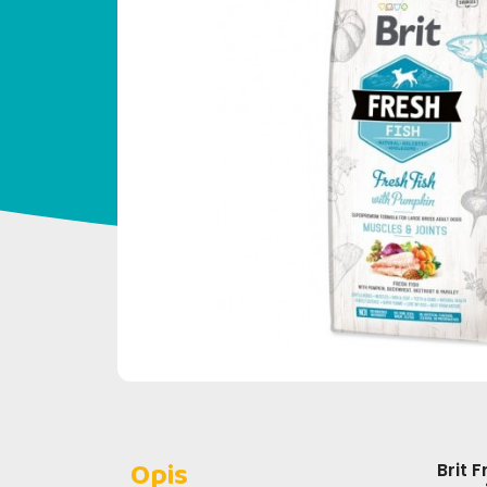
Opis
Brit 