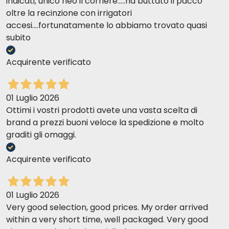
indicati; unico neo il corriere.....ha buttato il pacco
oltre la recinzione con irrigatori
accesi....fortunatamente lo abbiamo trovato quasi
subito
Acquirente verificato
01 Luglio 2026
Ottimi i vostri prodotti avete una vasta scelta di
brand a prezzi buoni veloce la spedizione e molto
graditi gli omaggi.
Acquirente verificato
01 Luglio 2026
Very good selection, good prices. My order arrived
within a very short time, well packaged. Very good