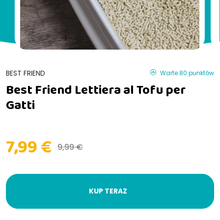
BEST FRIEND
Warte 80 punktów
Best Friend Lettiera al Tofu per
Gatti
7,99 €
9,99 €
KUP TERAZ