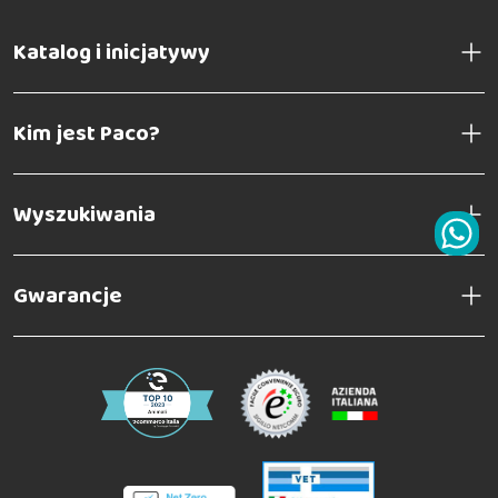
Katalog i inicjatywy
Kim jest Paco?
Wyszukiwania
Gwarancje