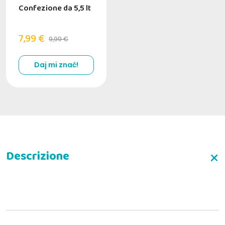
Confezione da 5,5 lt
7,99 €
9,99 €
Daj mi znać!