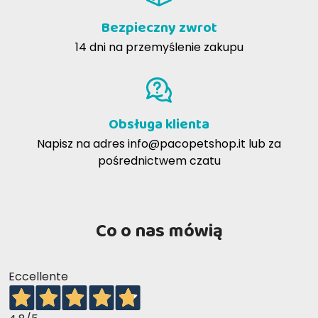
Bezpieczny zwrot
14 dni na przemyślenie zakupu
Obsługa klienta
Napisz na adres
info@pacopetshop.it
lub za
pośrednictwem czatu
Co o nas mówią
Eccellente