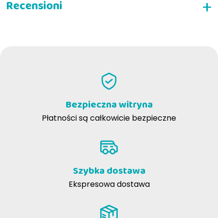
NAPISZ RECENZJĘ
Bezpieczna witryna
Płatności są całkowicie bezpieczne
Szybka dostawa
Ekspresowa dostawa