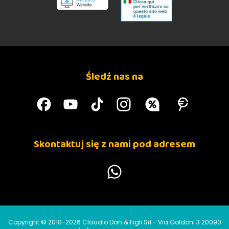
Śledź nas na
Skontaktuj się z nami pod adresem
Copyright © 2010-2026 Claudio Dan & Figli Srl - Via Goldoni 3 20090