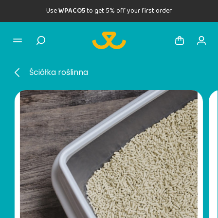
Use
WPACO5
to get 5% off your first order
Ściółka roślinna