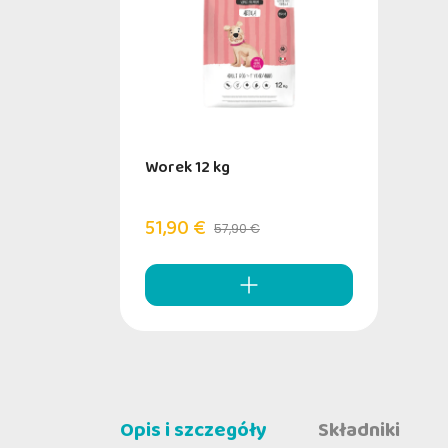
Worek 12 kg
51,90 €
57,90 €
Opis i szczegóły
Składniki