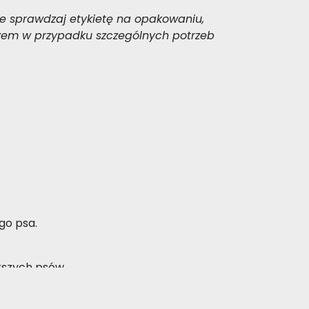
ze sprawdzaj etykietę na opakowaniu,
arzem w przypadku szczególnych potrzeb
go psa.
arszych psów.