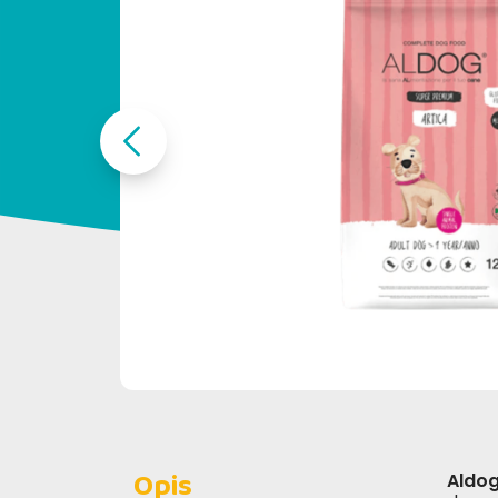
Opis
Aldog