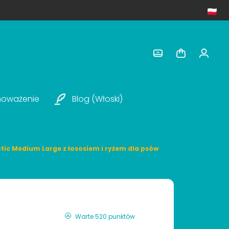
noważenie
Blog (włoski)
tic Medium Large z łososiem i ryżem dla psów
Warte 520 punktów