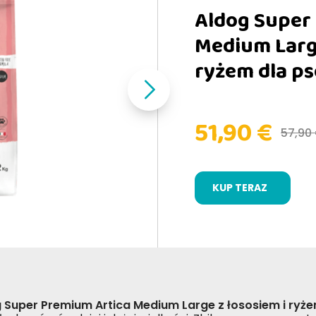
Aldog Super
Medium Large
ryżem dla p
51,90 €
57,90
KUP TERAZ
 Super Premium Artica Medium Large z łososiem i ryż