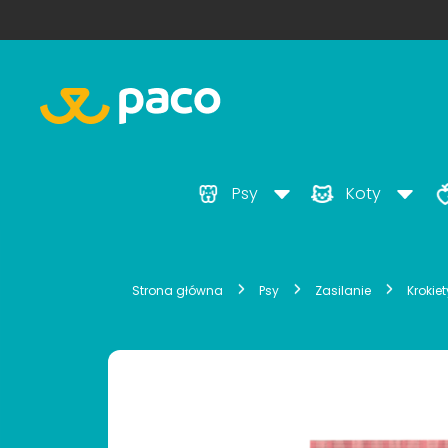
Psy
Koty
Strona główna
Psy
Zasilanie
Krokie