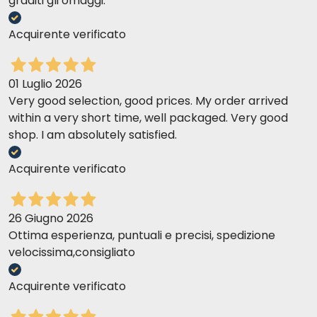
graditi gli omaggi.
Acquirente verificato
01 Luglio 2026
Very good selection, good prices. My order arrived
within a very short time, well packaged. Very good
shop. I am absolutely satisfied.
Acquirente verificato
26 Giugno 2026
Ottima esperienza, puntuali e precisi, spedizione
velocissima,consigliato
Acquirente verificato