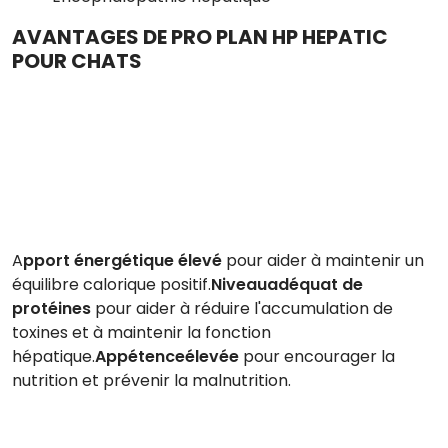
AVANTAGES DE PRO PLAN HP HEPATIC
POUR CHATS
A
pport énergétique élevé
pour aider à maintenir un
équilibre calorique positif.
Niveau
adéquat de
protéines
pour aider à réduire l'accumulation de
toxines et à maintenir la fonction
hépatique.
Appétence
élevée
pour encourager la
nutrition et prévenir la malnutrition.