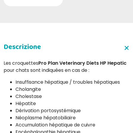
Les croquettes
Pro Plan Veterinary Diets HP Hepatic
pour chats sont indiquées en cas de :
Insuffisance hépatique / troubles hépatiques
Cholangite
Cholestase
Hépatite
Dérivation portosystémique
Néoplasme hépatobiliaire
Accumulation hépatique de cuivre
Encéphalopathie hépatique