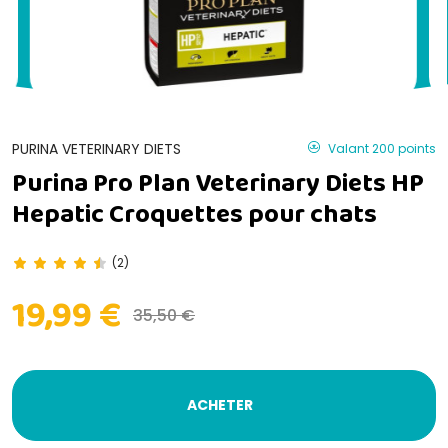
PURINA VETERINARY DIETS
Valant 200 points
Purina Pro Plan Veterinary Diets HP
Hepatic Croquettes pour chats
(2)
19,99 €
35,50 €
ACHETER