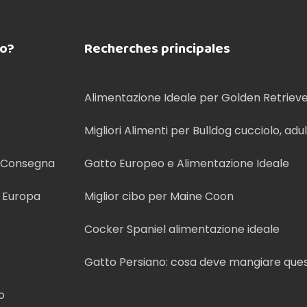
co?
Recherches principales
Alimentazione Ideale per Golden Retriev
Migliori Alimenti per Bulldog cucciolo, adu
anziano
e Consegna
Gatto Europeo e Alimentazione Ideale
n Europa
Miglior cibo per Maine Coon
Cocker Spaniel alimentazione ideale
Gatto Persiano: cosa deve mangiare que
o