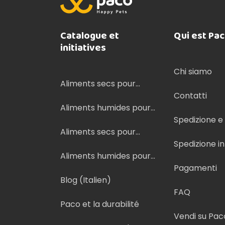
Catalogue et
Qui est Pa
initiatives
Chi siamo
Aliments secs pour
chiens
Contatti
Aliments humides pour
chiens
Spedizione 
Aliments secs pour
chats
Spedizione i
Aliments humides pour
chats
Pagamenti
Blog (Italien)
FAQ
Paco et la durabilité
Vendi su Pac