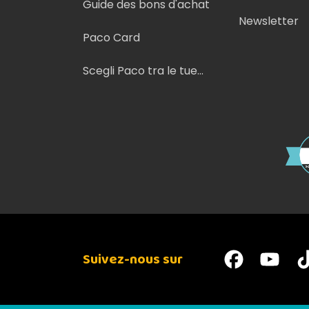
Guide des bons d'achat
Newsletter
Paco Card
Scegli Paco tra le tue
fonti preferite su Google
Suivez-nous sur