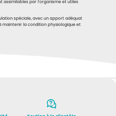
 assimilables par l'organisme et utiles
ulation spéciale, avec un apport adéquat
à maintenir la condition physiologique et
1-2021
ibile.