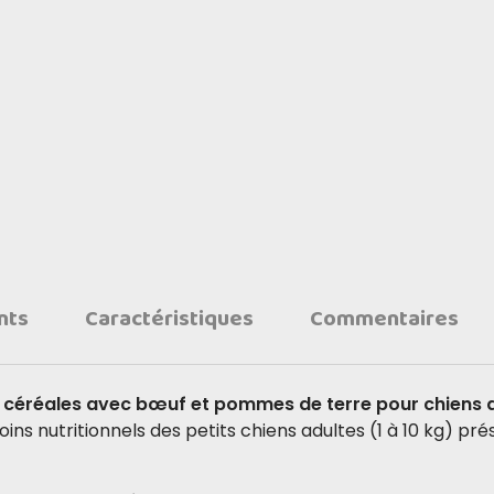
nts
Caractéristiques
Commentaires
ns céréales avec bœuf et pommes de terre
pour chiens 
s nutritionnels des petits chiens adultes (1 à 10 kg) pré