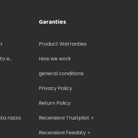
Garanties
er
Product Warranties
lto e
How we work
general conditions
Privacy Policy
Return Policy
sta razza
Recensioni Trustpilot ⭐
Recensioni Feedaty ⭐