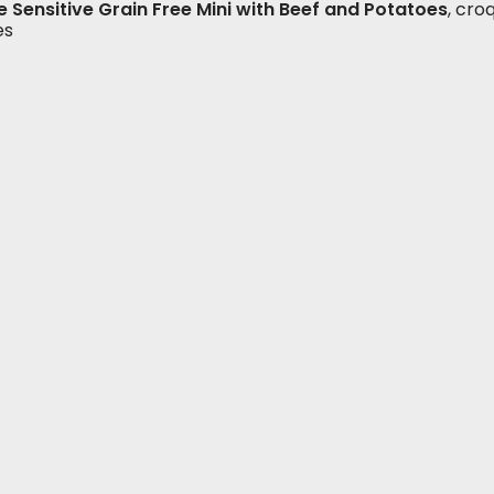
fe Sensitive Grain Free Mini with Beef and Potatoes
, cro
es