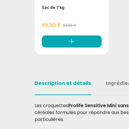
Sac de 7 kg
46,90 €
53,90 €
Description et détails
Ingrédie
Les croquettes
Prolife Sensitive Mini sa
céréales formulés pour répondre aux besoin
particulières.