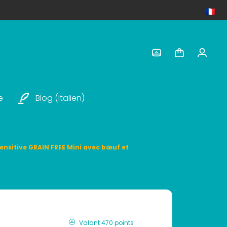
e
Blog (italien)
Sensitive GRAIN FREE Mini avec bœuf et
Valant 470 points