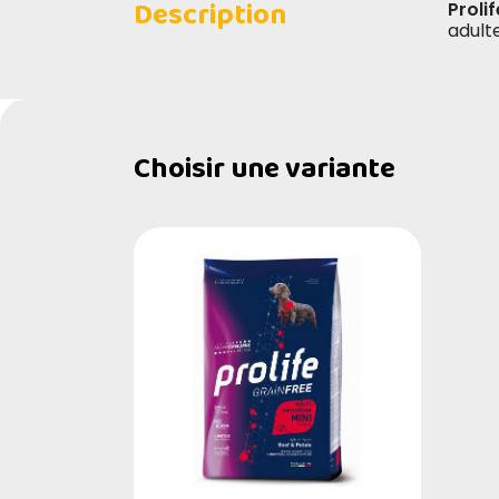
Description
Proli
adult
Choisir une variante