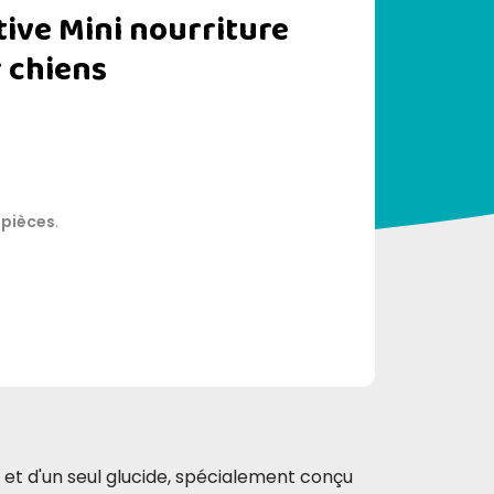
tive Mini nourriture
 chiens
 pièces
.
et d'un seul glucide, spécialement conçu