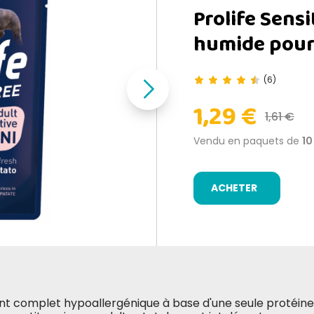
Prolife Sensi
humide pour
(6)
1,29 €
1,61 €
Vendu en paquets de
10
ACHETER
nt complet hypoallergénique à base d'une seule protéine 