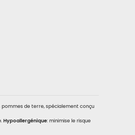
en pommes de terre, spécialement conçu
e.
Hypoallergénique
: minimise le risque