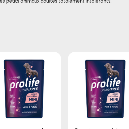
les petits animaux adultes totalement intolérants.