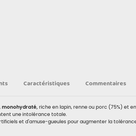
nts
Caractéristiques
Commentaires
, monohydraté,
riche en lapin, renne ou porc (75%) et 
ntent une intolérance totale.
tificiels et d'amuse-gueules pour augmenter la toléranc