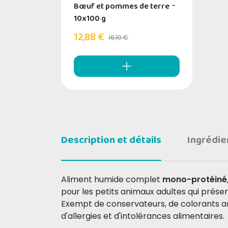
Bœuf et pommes de terre
-
10x100 g
12,88 €
16,10 €
Description et détails
Ingrédie
Aliment humide complet
mono-protéiné
pour les petits animaux adultes qui prése
Exempt de conservateurs, de colorants ar
d'allergies et d'intolérances alimentaires.