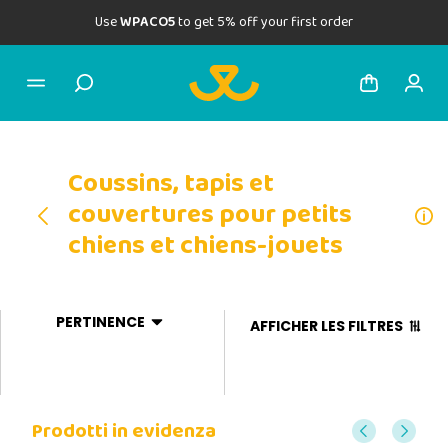
Use
WPACO5
to get 5% off your first order
Coussins, tapis et
couvertures pour petits
chiens et chiens-jouets
PERTINENCE
AFFICHER LES FILTRES
Prodotti in evidenza