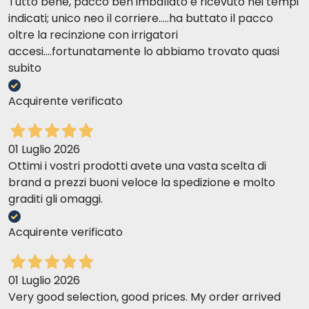
Tutto bene, pacco ben imballato e ricevuto nei tempi
indicati; unico neo il corriere.....ha buttato il pacco
oltre la recinzione con irrigatori
accesi....fortunatamente lo abbiamo trovato quasi
subito
Acquirente verificato
01 Luglio 2026
Ottimi i vostri prodotti avete una vasta scelta di
brand a prezzi buoni veloce la spedizione e molto
graditi gli omaggi.
Acquirente verificato
01 Luglio 2026
Very good selection, good prices. My order arrived