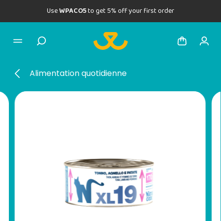
Use
WPACO5
to get 5% off your first order
Alimentation quotidienne