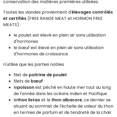
conservation des matières premières utilisées.
Toutes les viandes proviennent d'
élevages contrôlés
et certifiés
(FREE RANGE MEAT et HORMON FREE
MEATS) :
le poulet est élevé en plein air sans utilisation
d'hormones
le bœuf est élevé en plein air sans utilisation
d'hormones de croissance
n'utilise que les parties nobles
filet de
poitrine de poulet
filets de
bœuf
le
poisson
est pêché en haute mer tout au long
de l'année dans les océans Indien et Pacifique
le
thon listao
et le
thon albacore
, ce dernier se
situant au sommet de l'échelle de valeur du thon
en termes de parfum et de tendreté de la chair.