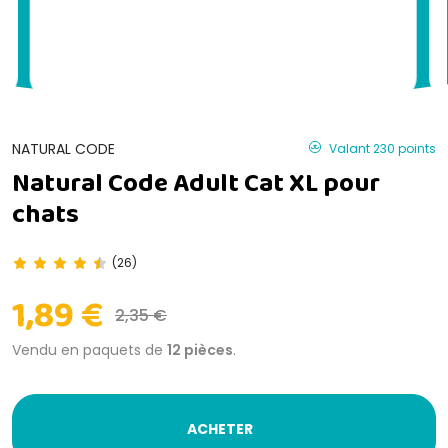
NATURAL CODE
Valant 230 points
Natural Code Adult Cat XL pour
chats
(26)
1,89 €
2,35 €
Vendu en paquets de
12 pièces
.
ACHETER