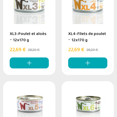
XL3-Poulet et aloès
XL4-Filets de poulet
-
12x170 g
-
12x170 g
22,69 €
22,69 €
28,20 €
28,20 €