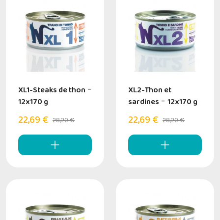
XL1-Steaks de thon
-
XL2-Thon et
12x170 g
sardines
-
12x170 g
22,69 €
22,69 €
28,20 €
28,20 €