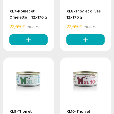
XL7-Poulet et
XL8-Thon et olives
-
Omelette
-
12x170 g
12x170 g
22,69 €
22,69 €
28,20 €
28,20 €
XL9-Thon et
XL10-Thon et