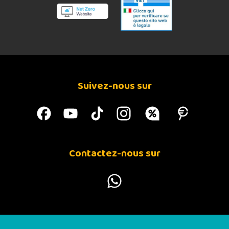
Matières grasses brutes 0,50%.
Cendres brutes 1.11%.
Fibres brutes 0,18%.
Kcal/100g 71,17
XL12 THON POMMES DE TERRE CAROTTES RIZ BRUN
Suivez-nous sur
Contactez-nous sur
XL13 POULET POMMES DE TERRE POIS ET RIZ BRUN
COMPOSITION 61,76% POULET 2,35% POMMES DE
TERRE 2,35% POIS 2,35% RIZ BRUN